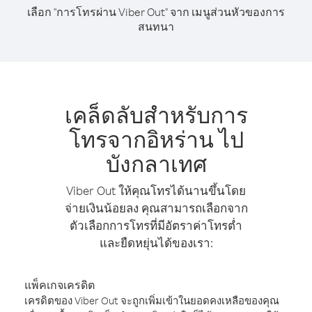
เลือก "การโทรผ่าน Viber Out" จาก เมนูส่วนหัวของการ
สนทนา
เคล็ดลับสำหรับการ
โทรจากอิหร่าน ไป
บังกลาเทศ
Viber Out ให้คุณโทรได้นานขึ้นโดย
จ่ายเงินน้อยลง คุณสามารถเลือกจาก
ตัวเลือกการโทรที่มีอัตราค่าโทรต่ำ
และยืดหยุ่นได้ของเรา:
แพ็คเกจเครดิต
เครดิตของ Viber Out จะถูกเพิ่มเข้าในยอดคงเหลือของคุณ