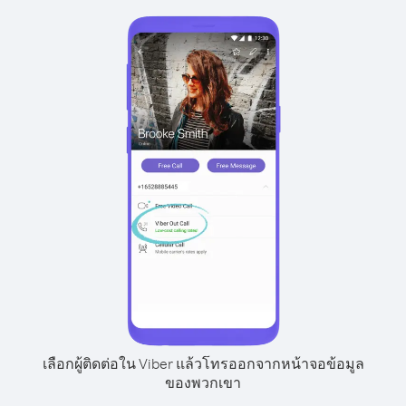
เลือกผู้ติดต่อใน Viber แล้วโทรออกจากหน้าจอข้อมูล
ของพวกเขา