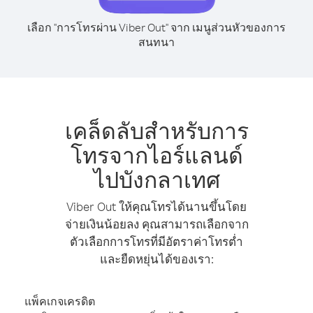
เลือก "การโทรผ่าน Viber Out" จาก เมนูส่วนหัวของการ
สนทนา
เคล็ดลับสำหรับการ
โทรจากไอร์แลนด์
ไปบังกลาเทศ
Viber Out ให้คุณโทรได้นานขึ้นโดย
จ่ายเงินน้อยลง คุณสามารถเลือกจาก
ตัวเลือกการโทรที่มีอัตราค่าโทรต่ำ
และยืดหยุ่นได้ของเรา:
แพ็คเกจเครดิต