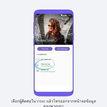
เลือกผู้ติดต่อใน Viber แล้วโทรออกจากหน้าจอข้อมูล
ของพวกเขา