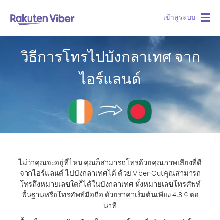
เข้าสู่ระบบ
Togg
navig
วิธีการโทรไปบังกลาเทศ จาก
ไอร์แลนด์
ไม่ว่าคุณจะอยู่ที่ไหน คุณก็สามารถโทรด้วยคุณภาพเสียงที่ดี
จากไอร์แลนด์ ไปบังกลาเทศได้ ด้วย Viber Out
คุณสามารถ
โทรถึงหมายเลขใดก็ได้ในบังกลาเทศ ทั้งหมายเลขโทรศัพท์
พื้นฐานหรือโทรศัพท์มือถือ ด้วยราคาเริ่มต้นเพียง 4.3 ¢ ต่อ
นาที