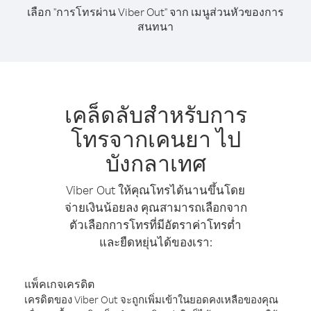
เลือก "การโทรผ่าน Viber Out" จาก เมนูส่วนหัวของการ
สนทนา
เคล็ดลับสำหรับการ
โทรจากเคนยา ไป
บังกลาเทศ
Viber Out ให้คุณโทรได้นานขึ้นโดย
จ่ายเงินน้อยลง คุณสามารถเลือกจาก
ตัวเลือกการโทรที่มีอัตราค่าโทรต่ำ
และยืดหยุ่นได้ของเรา:
แพ็คเกจเครดิต
เครดิตของ Viber Out จะถูกเพิ่มเข้าในยอดคงเหลือของคุณ