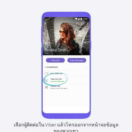
เลือกผู้ติดต่อใน Viber แล้วโทรออกจากหน้าจอข้อมูล
ของพวกเขา