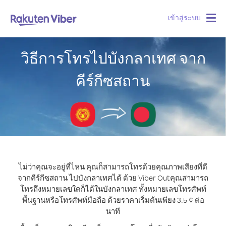
เข้าสู่ระบบ
Togg
navig
วิธีการโทรไปบังกลาเทศ จาก
คีร์กีซสถาน
ไม่ว่าคุณจะอยู่ที่ไหน คุณก็สามารถโทรด้วยคุณภาพเสียงที่ดี
จากคีร์กีซสถาน ไปบังกลาเทศได้ ด้วย Viber Out
คุณสามารถ
โทรถึงหมายเลขใดก็ได้ในบังกลาเทศ ทั้งหมายเลขโทรศัพท์
พื้นฐานหรือโทรศัพท์มือถือ ด้วยราคาเริ่มต้นเพียง 3.5 ¢ ต่อ
นาที