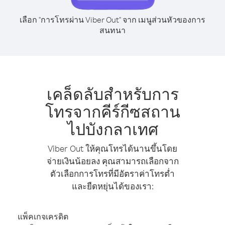
เลือก "การโทรผ่าน Viber Out" จาก เมนูส่วนหัวของการ
สนทนา
เคล็ดลับสำหรับการ
โทรจากคีร์กีซสถาน
ไปบังกลาเทศ
Viber Out ให้คุณโทรได้นานขึ้นโดย
จ่ายเงินน้อยลง คุณสามารถเลือกจาก
ตัวเลือกการโทรที่มีอัตราค่าโทรต่ำ
และยืดหยุ่นได้ของเรา:
แพ็คเกจเครดิต