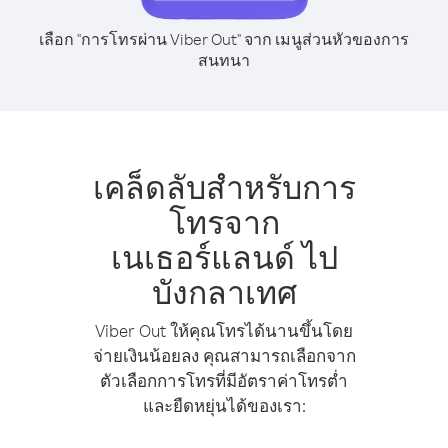
เลือก "การโทรผ่าน Viber Out" จาก เมนูส่วนหัวของการ
สนทนา
เคล็ดลับสำหรับการ
โทรจาก
เนเธอร์แลนด์ ไป
บังกลาเทศ
Viber Out ให้คุณโทรได้นานขึ้นโดย
จ่ายเงินน้อยลง คุณสามารถเลือกจาก
ตัวเลือกการโทรที่มีอัตราค่าโทรต่ำ
และยืดหยุ่นได้ของเรา: