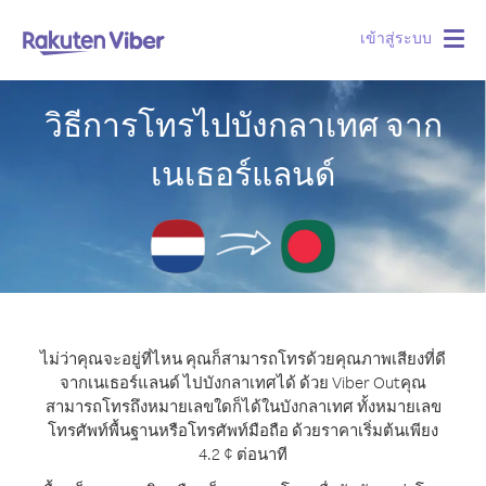
เข้าสู่ระบบ
Togg
navig
วิธีการโทรไปบังกลาเทศ จาก
เนเธอร์แลนด์
ไม่ว่าคุณจะอยู่ที่ไหน คุณก็สามารถโทรด้วยคุณภาพเสียงที่ดี
จากเนเธอร์แลนด์ ไปบังกลาเทศได้ ด้วย Viber Out
คุณ
สามารถโทรถึงหมายเลขใดก็ได้ในบังกลาเทศ ทั้งหมายเลข
โทรศัพท์พื้นฐานหรือโทรศัพท์มือถือ ด้วยราคาเริ่มต้นเพียง
4.2 ¢ ต่อนาที