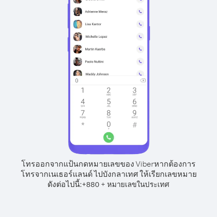
โทรออกจากแป้นกดหมายเลขของ Viber
หากต้องการ
โทรจากเนเธอร์แลนด์ ไปบังกลาเทศ ให้เรียกเลขหมาย
ดังต่อไปนี้:
+
+
880
หมายเลขในประเทศ