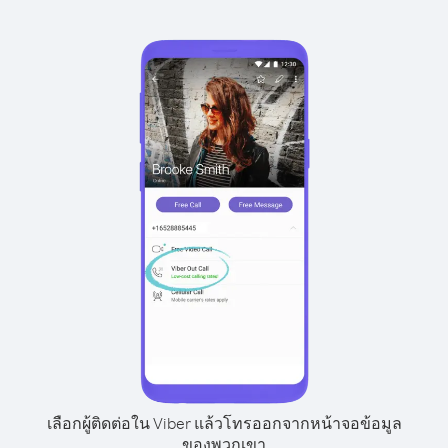
เลือกผู้ติดต่อใน Viber แล้วโทรออกจากหน้าจอข้อมูล
ของพวกเขา