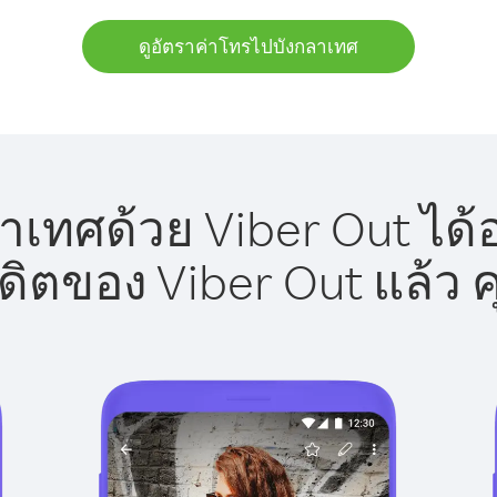
ดูอัตราค่าโทรไปบังกลาเทศ
เทศด้วย Viber Out ได้
รดิตของ Viber Out แล้ว