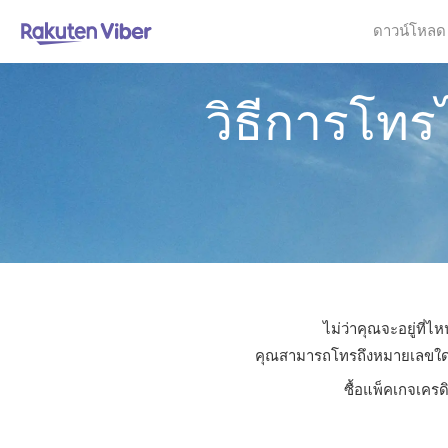
ดาวน์โหลด
วิธีการโท
ไม่ว่าคุณจะอยู่ที่
คุณสามารถโทรถึงหมายเลขใดก็ได
ซื้อแพ็คเกจเครด