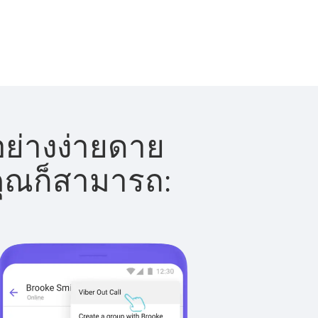
อย่างง่ายดาย
 คุณก็สามารถ: