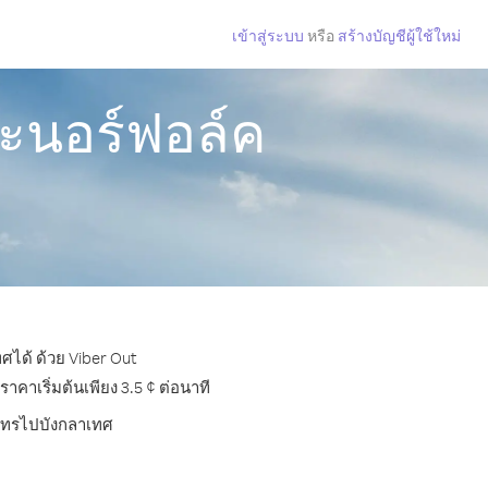
เข้าสู่ระบบ
หรือ
สร้างบัญชีผู้ใช้ใหม่
ะนอร์ฟอล์ค
ศได้ ด้วย Viber Out
คาเริ่มต้นเพียง 3.5 ¢ ต่อนาที
ารโทรไปบังกลาเทศ