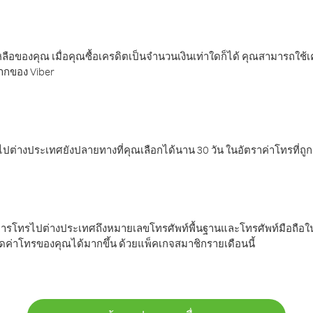
ลือของคุณ เมื่อคุณซื้อเครดิตเป็นจำนวนเงินเท่าใดก็ได้ คุณสามารถใช้
มากของ Viber
ต่างประเทศยังปลายทางที่คุณเลือกได้นาน 30 วัน ในอัตราค่าโทรที่ถู
การโทรไปต่างประเทศถึงหมายเลขโทรศัพท์พื้นฐานและโทรศัพท์มือถือใน
ค่าโทรของคุณได้มากขึ้น ด้วยแพ็คเกจสมาชิกรายเดือนนี้