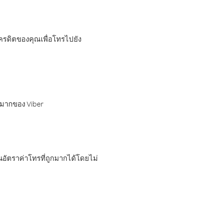
เครดิตของคุณเพื่อโทรไปยัง
กมากของ Viber
อัตราค่าโทรที่ถูกมากได้โดยไม่