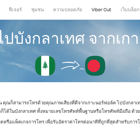
ฟีเจอร์
ชุมชน
ความปลอดภัย
Viber Out
เว็บบล็อก
รไปบังกลาเทศ จากเกา
ไหน คุณก็สามารถโทรด้วยคุณภาพเสียงที่ดีจากเกาะนอร์ฟอล์ค ไปบังกลาเท
้ในบังกลาเทศ ทั้งหมายเลขโทรศัพท์พื้นฐานหรือโทรศัพท์มือถือ ด้วยรา
ิตหรือแพ็คเกจการโทร เพื่อรับอัตราค่าโทรต่อนาทีที่ถูกที่สุดสำหรับก