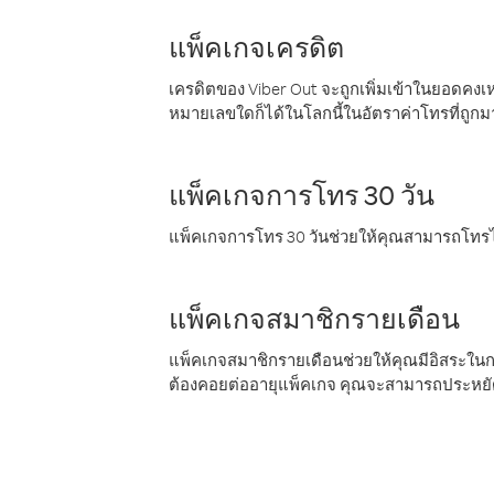
แพ็คเกจเครดิต
เครดิตของ Viber Out จะถูกเพิ่มเข้าในยอดคงเห
หมายเลขใดก็ได้ในโลกนี้ในอัตราค่าโทรที่ถูก
แพ็คเกจการโทร 30 วัน
แพ็คเกจการโทร 30 วันช่วยให้คุณสามารถโทรไป
แพ็คเกจสมาชิกรายเดือน
แพ็คเกจสมาชิกรายเดือนช่วยให้คุณมีอิสระใน
ต้องคอยต่ออายุแพ็คเกจ คุณจะสามารถประหยัด