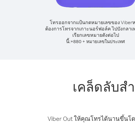
โทรออกจากแป้นกดหมายเลขของ Viber
ต้องการโทรจากเกาะนอร์ฟอล์ค ไปบังกลาเท
เรียกเลขหมายดังต่อไป
นี้:
+
+
880
หมายเลขในประเทศ
เคล็ดลับส
Viber Out ให้คุณโทรได้นานขึ้นโด