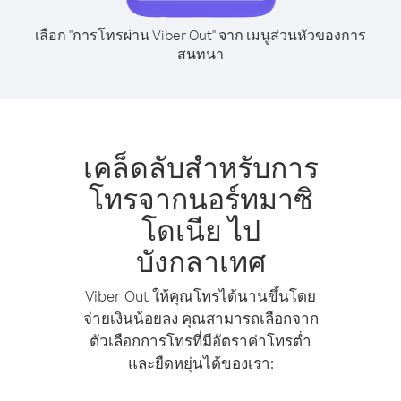
เลือก "การโทรผ่าน Viber Out" จาก เมนูส่วนหัวของการ
สนทนา
เคล็ดลับสำหรับการ
โทรจากนอร์ทมาซิ
โดเนีย ไป
บังกลาเทศ
Viber Out ให้คุณโทรได้นานขึ้นโดย
จ่ายเงินน้อยลง คุณสามารถเลือกจาก
ตัวเลือกการโทรที่มีอัตราค่าโทรต่ำ
และยืดหยุ่นได้ของเรา: