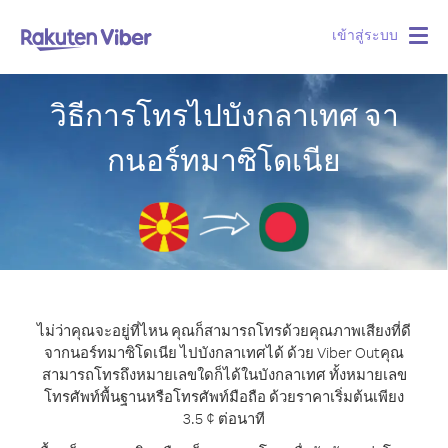
เข้าสู่ระบบ
Togg
navig
วิธีการโทรไปบังกลาเทศ จา
กนอร์ทมาซิโดเนีย
ไม่ว่าคุณจะอยู่ที่ไหน คุณก็สามารถโทรด้วยคุณภาพเสียงที่ดี
จากนอร์ทมาซิโดเนีย ไปบังกลาเทศได้ ด้วย Viber Out
คุณ
สามารถโทรถึงหมายเลขใดก็ได้ในบังกลาเทศ ทั้งหมายเลข
โทรศัพท์พื้นฐานหรือโทรศัพท์มือถือ ด้วยราคาเริ่มต้นเพียง
3.5 ¢ ต่อนาที