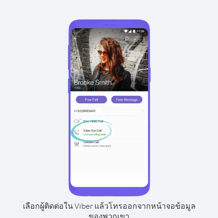
เลือกผู้ติดต่อใน Viber แล้วโทรออกจากหน้าจอข้อมูล
ของพวกเขา