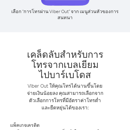
เลือก "การโทรผ่าน Viber Out" จาก เมนูส่วนหัวของการ
สนทนา
เคล็ดลับสำหรับการ
โทรจากเบลเยียม
ไปบาร์เบโดส
Viber Out ให้คุณโทรได้นานขึ้นโดย
จ่ายเงินน้อยลง คุณสามารถเลือกจาก
ตัวเลือกการโทรที่มีอัตราค่าโทรต่ำ
และยืดหยุ่นได้ของเรา:
แพ็คเกจเครดิต