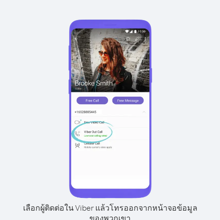
เลือกผู้ติดต่อใน Viber แล้วโทรออกจากหน้าจอข้อมูล
ของพวกเขา