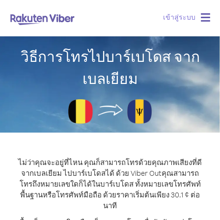
เข้าสู่ระบบ
Togg
navig
วิธีการโทรไปบาร์เบโดส จาก
เบลเยียม
ไม่ว่าคุณจะอยู่ที่ไหน คุณก็สามารถโทรด้วยคุณภาพเสียงที่ดี
จากเบลเยียม ไปบาร์เบโดสได้ ด้วย Viber Out
คุณสามารถ
โทรถึงหมายเลขใดก็ได้ในบาร์เบโดส ทั้งหมายเลขโทรศัพท์
พื้นฐานหรือโทรศัพท์มือถือ ด้วยราคาเริ่มต้นเพียง 30.1 ¢ ต่อ
นาที