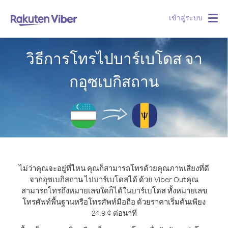
เข้าสู่ระบบ
Togg
navig
วิธีการโทรไปบาร์เบโดส จา
กอุซเบกิสถาน
ไม่ว่าคุณจะอยู่ที่ไหน คุณก็สามารถโทรด้วยคุณภาพเสียงที่ดี
จากอุซเบกิสถาน ไปบาร์เบโดสได้ ด้วย Viber Out
คุณ
สามารถโทรถึงหมายเลขใดก็ได้ในบาร์เบโดส ทั้งหมายเลข
โทรศัพท์พื้นฐานหรือโทรศัพท์มือถือ ด้วยราคาเริ่มต้นเพียง
24.9 ¢ ต่อนาที