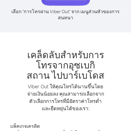
เลือก "การโทรผ่าน Viber Out" จาก เมนูส่วนหัวของการ
สนทนา
เคล็ดลับสำหรับการ
โทรจากอุซเบกิ
สถาน ไปบาร์เบโดส
Viber Out ให้คุณโทรได้นานขึ้นโดย
จ่ายเงินน้อยลง คุณสามารถเลือกจาก
ตัวเลือกการโทรที่มีอัตราค่าโทรต่ำ
และยืดหยุ่นได้ของเรา:
แพ็คเกจเครดิต