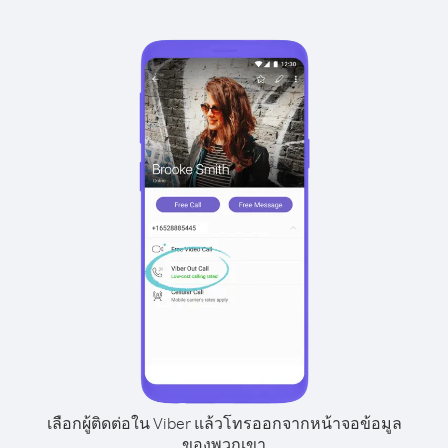
เลือกผู้ติดต่อใน Viber แล้วโทรออกจากหน้าจอข้อมูล
ของพวกเขา