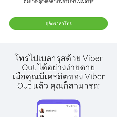
ต่อนาทีที่ถูกที่สุดสำหรับการโทรไปเบลารุส
ดูอัตราค่าโทร
โทรไปเบลารุสด้วย Viber
Out ได้อย่างง่ายดาย
เมื่อคุณมีเครดิตของ Viber
Out แล้ว คุณก็สามารถ: