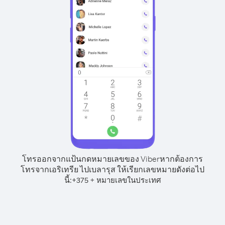
โทรออกจากแป้นกดหมายเลขของ Viber
หากต้องการ
โทรจากเอริเทรีย ไปเบลารุส ให้เรียกเลขหมายดังต่อไป
นี้:
+
+
375
หมายเลขในประเทศ