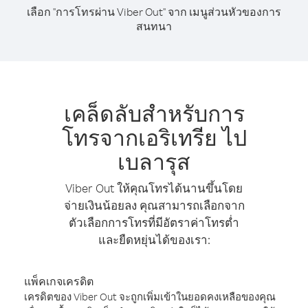
เลือก "การโทรผ่าน Viber Out" จาก เมนูส่วนหัวของการ
สนทนา
เคล็ดลับสำหรับการ
โทรจากเอริเทรีย ไป
เบลารุส
Viber Out ให้คุณโทรได้นานขึ้นโดย
จ่ายเงินน้อยลง คุณสามารถเลือกจาก
ตัวเลือกการโทรที่มีอัตราค่าโทรต่ำ
และยืดหยุ่นได้ของเรา:
แพ็คเกจเครดิต
เครดิตของ Viber Out จะถูกเพิ่มเข้าในยอดคงเหลือของคุณ