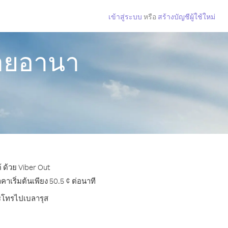
เข้าสู่ระบบ
หรือ
สร้างบัญชีผู้ใช้ใหม่
กายอานา
 ด้วย Viber Out
เริ่มต้นเพียง 50.5 ¢ ต่อนาที
ารโทรไปเบลารุส