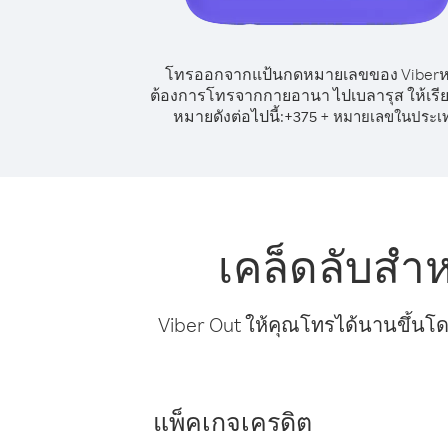
โทรออกจากแป้นกดหมายเลขของ Viber
ต้องการโทรจากกายอานา ไปเบลารุส ให้เรี
หมายดังต่อไปนี้:
+
+
375
หมายเลขในประเ
เคล็ดลับสำ
Viber Out ให้คุณโทรได้นานขึ้นโด
แพ็คเกจเครดิต