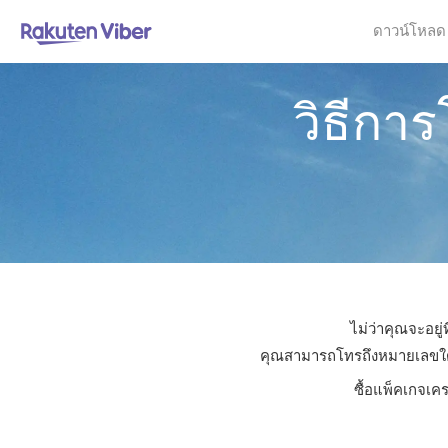
ดาวน์โหลด
วิธีกา
ไม่ว่าคุณจะอยู
คุณสามารถโทรถึงหมายเลขใดก็ไ
ซื้อแพ็คเกจเค