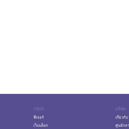
VIBER
บริษัท
ฟีเจอร์
เกี่ยวกับ
เว็บบล็อก
ศูนย์กล