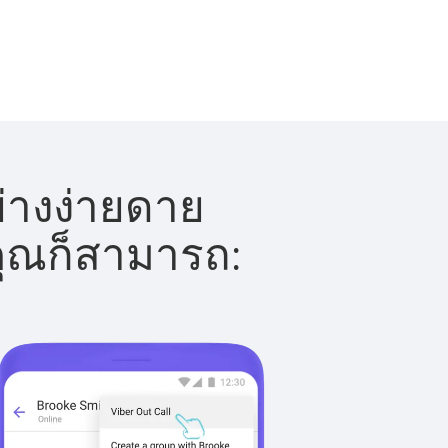
ย่างง่ายดาย
 คุณก็สามารถ: