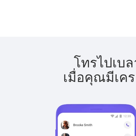
โทรไปเบลาร
เมื่อคุณมีเค