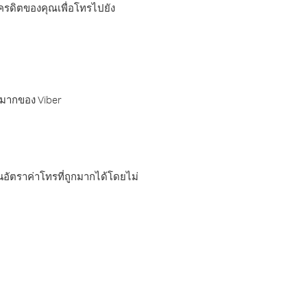
เครดิตของคุณเพื่อโทรไปยัง
กมากของ Viber
อัตราค่าโทรที่ถูกมากได้โดยไม่