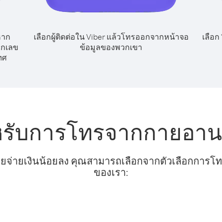
หาก
เลือกผู้ติดต่อใน Viber แล้วโทรออกจากหน้าจอ
เลือก
ยกเลข
ข้อมูลของพวกเขา
ทศ
หรับการโทรจากกายอาน
ยจ่ายเงินน้อยลง คุณสามารถเลือกจากตัวเลือกการโทรท
ของเรา: