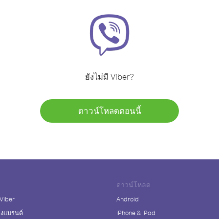
ยังไม่มี Viber?
ดาวน์โหลดตอนนี้
ดาวน์โหลด
 Viber
Android
างแบรนด์
iPhone & iPad