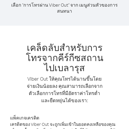
เลือก "การโทรผ่าน Viber Out" จาก เมนูส่วนหัวของการ
สนทนา
เคล็ดลับสำหรับการ
โทรจากคีร์กีซสถาน
ไปเบลารุส
Viber Out ให้คุณโทรได้นานขึ้นโดย
จ่ายเงินน้อยลง คุณสามารถเลือกจาก
ตัวเลือกการโทรที่มีอัตราค่าโทรต่ำ
และยืดหยุ่นได้ของเรา:
แพ็คเกจเครดิต
เครดิตของ Viber Out จะถูกเพิ่มเข้าในยอดคงเหลือของคุณ