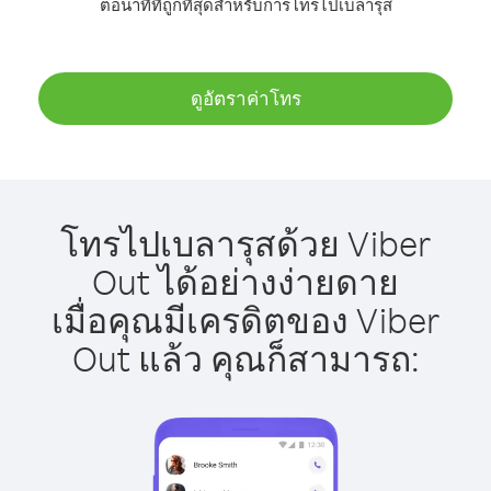
ต่อนาทีที่ถูกที่สุดสำหรับการโทรไปเบลารุส
ดูอัตราค่าโทร
โทรไปเบลารุสด้วย Viber
Out ได้อย่างง่ายดาย
เมื่อคุณมีเครดิตของ Viber
Out แล้ว คุณก็สามารถ: