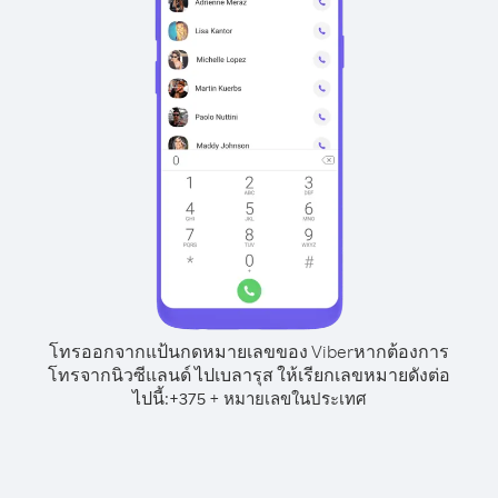
โทรออกจากแป้นกดหมายเลขของ Viber
หากต้องการ
โทรจากนิวซีแลนด์ ไปเบลารุส ให้เรียกเลขหมายดังต่อ
ไปนี้:
+
+
375
หมายเลขในประเทศ