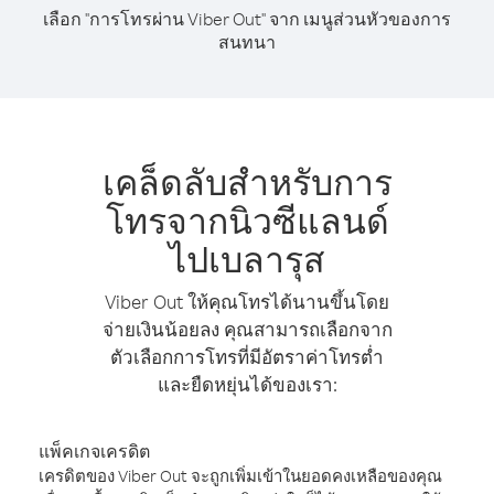
เลือก "การโทรผ่าน Viber Out" จาก เมนูส่วนหัวของการ
สนทนา
เคล็ดลับสำหรับการ
โทรจากนิวซีแลนด์
ไปเบลารุส
Viber Out ให้คุณโทรได้นานขึ้นโดย
จ่ายเงินน้อยลง คุณสามารถเลือกจาก
ตัวเลือกการโทรที่มีอัตราค่าโทรต่ำ
และยืดหยุ่นได้ของเรา:
แพ็คเกจเครดิต
เครดิตของ Viber Out จะถูกเพิ่มเข้าในยอดคงเหลือของคุณ