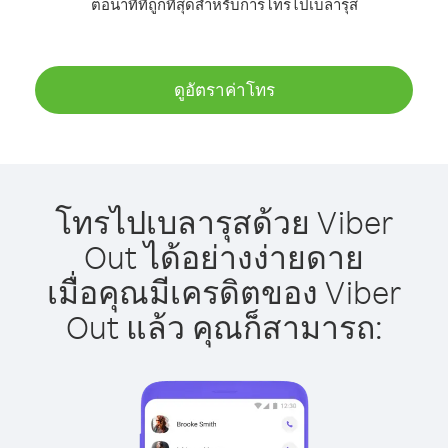
ต่อนาทีที่ถูกที่สุดสำหรับการโทรไปเบลารุส
ดูอัตราค่าโทร
โทรไปเบลารุสด้วย Viber
Out ได้อย่างง่ายดาย
เมื่อคุณมีเครดิตของ Viber
Out แล้ว คุณก็สามารถ: