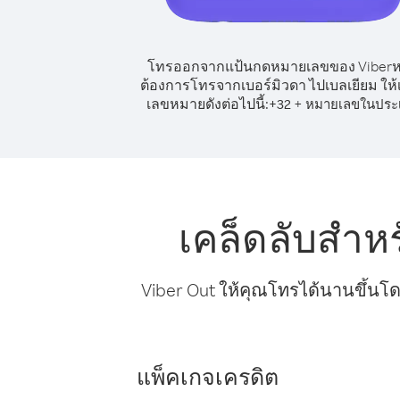
โทรออกจากแป้นกดหมายเลขของ Viber
ต้องการโทรจากเบอร์มิวดา ไปเบลเยียม ให้เ
เลขหมายดังต่อไปนี้:
+
+
32
หมายเลขในประ
เคล็ดลับสำห
Viber Out ให้คุณโทรได้นานขึ้นโด
แพ็คเกจเครดิต