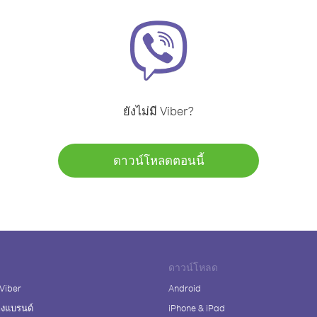
ยังไม่มี Viber?
ดาวน์โหลดตอนนี้
ดาวน์โหลด
 Viber
Android
างแบรนด์
iPhone & iPad