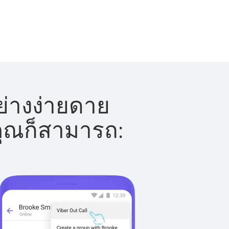
ย่างง่ายดาย
 คุณก็สามารถ: