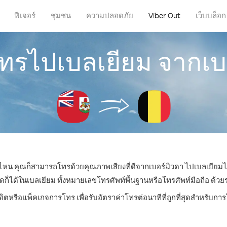
ฟีเจอร์
ชุมชน
ความปลอดภัย
Viber Out
เว็บบล็อก
โทรไปเบลเยียม จากเบ
ที่ไหน คุณก็สามารถโทรด้วยคุณภาพเสียงที่ดีจากเบอร์มิวดา ไปเบลเยียมได
ด้ในเบลเยียม ทั้งหมายเลขโทรศัพท์พื้นฐานหรือโทรศัพท์มือถือ ด้วยราค
ดิตหรือแพ็คเกจการโทร เพื่อรับอัตราค่าโทรต่อนาทีที่ถูกที่สุดสำหรับก