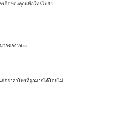
เครดิตของคุณเพื่อโทรไปยัง
กมากของ Viber
อัตราค่าโทรที่ถูกมากได้โดยไม่