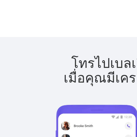
โทรไปเบลเย
เมื่อคุณมีเค