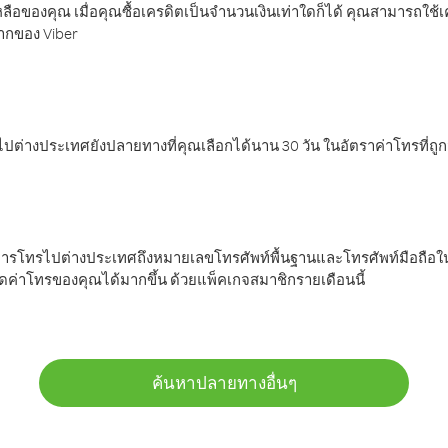
ลือของคุณ เมื่อคุณซื้อเครดิตเป็นจำนวนเงินเท่าใดก็ได้ คุณสามารถใช้
มากของ Viber
ต่างประเทศยังปลายทางที่คุณเลือกได้นาน 30 วัน ในอัตราค่าโทรที่ถู
การโทรไปต่างประเทศถึงหมายเลขโทรศัพท์พื้นฐานและโทรศัพท์มือถือใน
ค่าโทรของคุณได้มากขึ้น ด้วยแพ็คเกจสมาชิกรายเดือนนี้
ค้นหาปลายทางอื่นๆ