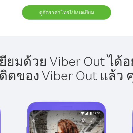
ดูอัตราค่าโทรไปเบลเยียม
ียมด้วย Viber Out ได้อ
รดิตของ Viber Out แล้ว