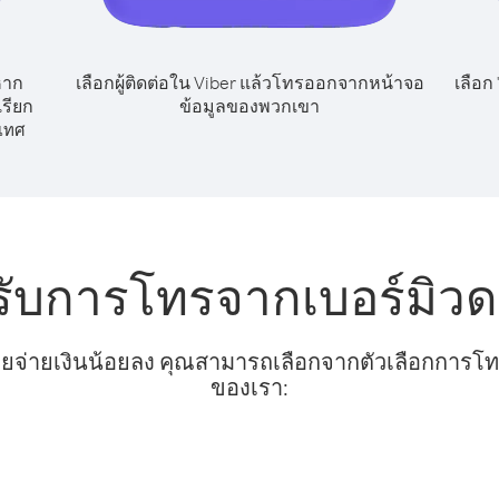
หาก
เลือกผู้ติดต่อใน Viber แล้วโทรออกจากหน้าจอ
เลือก
รียก
ข้อมูลของพวกเขา
เทศ
รับการโทรจากเบอร์มิวด
ยจ่ายเงินน้อยลง คุณสามารถเลือกจากตัวเลือกการโทรท
ของเรา: