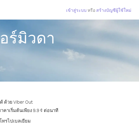
เข้าสู่ระบบ
หรือ
สร้างบัญชีผู้ใช้ใหม่
อร์มิวดา
้ ด้วย Viber Out
าเริ่มต้นเพียง 9.9 ¢ ต่อนาที
ารโทรไปเบลเยียม