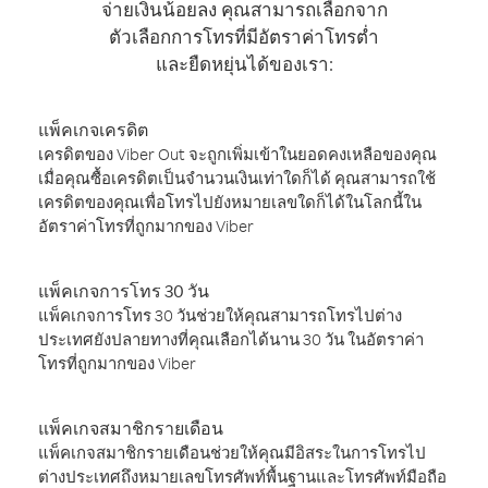
จ่ายเงินน้อยลง คุณสามารถเลือกจาก
ตัวเลือกการโทรที่มีอัตราค่าโทรต่ำ
และยืดหยุ่นได้ของเรา:
แพ็คเกจเครดิต
เครดิตของ Viber Out จะถูกเพิ่มเข้าในยอดคงเหลือของคุณ
เมื่อคุณซื้อเครดิตเป็นจำนวนเงินเท่าใดก็ได้ คุณสามารถใช้
เครดิตของคุณเพื่อโทรไปยังหมายเลขใดก็ได้ในโลกนี้ใน
อัตราค่าโทรที่ถูกมากของ Viber
แพ็คเกจการโทร 30 วัน
แพ็คเกจการโทร 30 วันช่วยให้คุณสามารถโทรไปต่าง
ประเทศยังปลายทางที่คุณเลือกได้นาน 30 วัน ในอัตราค่า
โทรที่ถูกมากของ Viber
แพ็คเกจสมาชิกรายเดือน
แพ็คเกจสมาชิกรายเดือนช่วยให้คุณมีอิสระในการโทรไป
ต่างประเทศถึงหมายเลขโทรศัพท์พื้นฐานและโทรศัพท์มือถือ