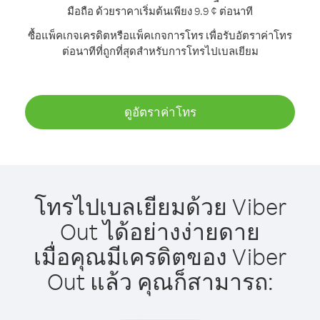
มือถือ ด้วยราคาเริ่มต้นเพียง 9.9 ¢ ต่อนาที
ซื้อแพ็คเกจเครดิตหรือแพ็คเกจการโทร เพื่อรับอัตราค่าโทร
ต่อนาทีที่ถูกที่สุดสำหรับการโทรไปเบลเยียม
ดูอัตราค่าโทร
โทรไปเบลเยียมด้วย Viber
Out ได้อย่างง่ายดาย
เมื่อคุณมีเครดิตของ Viber
Out แล้ว คุณก็สามารถ: