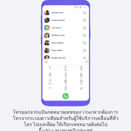
โทรออกจากแป้นกดหมายเลขของ Viber
หากต้องการ
โทรจากระบบดาวเทียมสำหรับผู้ใช้บริการเคลื่อนที่ทั่ว
โลก ไปเบลเยียม ให้เรียกเลขหมายดังต่อไป
นี้:
+
+
32
หมายเลขในประเทศ