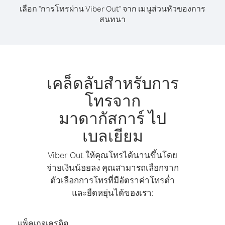
เลือก "การโทรผ่าน Viber Out" จาก เมนูส่วนหัวของการ
สนทนา
เคล็ดลับสำหรับการ
โทรจาก
มาดากัสการ์ ไป
เบลเยียม
Viber Out ให้คุณโทรได้นานขึ้นโดย
จ่ายเงินน้อยลง คุณสามารถเลือกจาก
ตัวเลือกการโทรที่มีอัตราค่าโทรต่ำ
และยืดหยุ่นได้ของเรา:
แพ็คเกจเครดิต