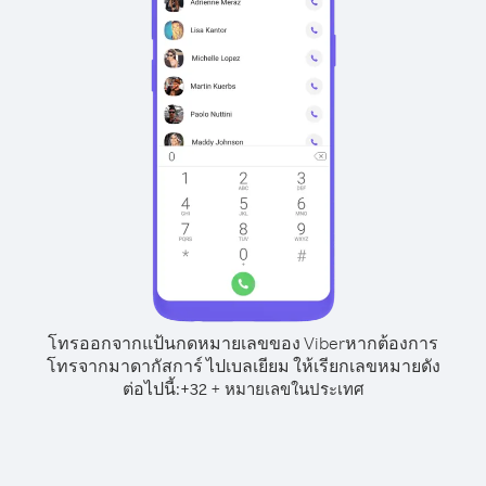
โทรออกจากแป้นกดหมายเลขของ Viber
หากต้องการ
โทรจากมาดากัสการ์ ไปเบลเยียม ให้เรียกเลขหมายดัง
ต่อไปนี้:
+
+
32
หมายเลขในประเทศ