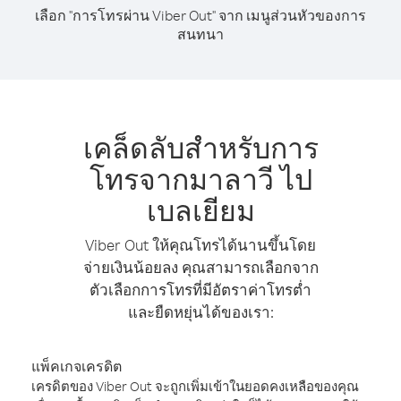
เลือก "การโทรผ่าน Viber Out" จาก เมนูส่วนหัวของการ
สนทนา
เคล็ดลับสำหรับการ
โทรจากมาลาวี ไป
เบลเยียม
Viber Out ให้คุณโทรได้นานขึ้นโดย
จ่ายเงินน้อยลง คุณสามารถเลือกจาก
ตัวเลือกการโทรที่มีอัตราค่าโทรต่ำ
และยืดหยุ่นได้ของเรา:
แพ็คเกจเครดิต
เครดิตของ Viber Out จะถูกเพิ่มเข้าในยอดคงเหลือของคุณ