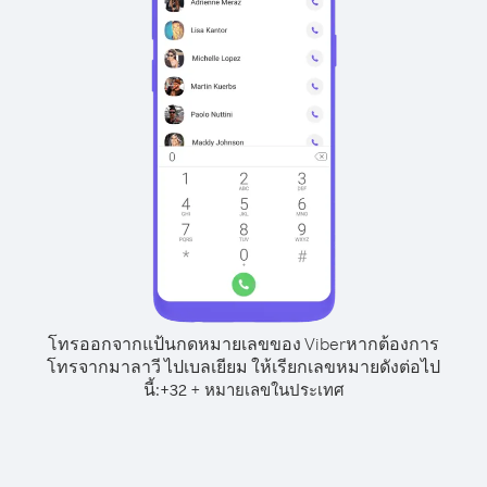
โทรออกจากแป้นกดหมายเลขของ Viber
หากต้องการ
โทรจากมาลาวี ไปเบลเยียม ให้เรียกเลขหมายดังต่อไป
นี้:
+
+
32
หมายเลขในประเทศ