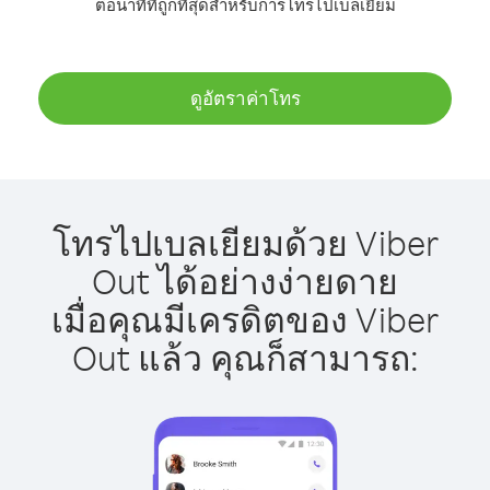
ต่อนาทีที่ถูกที่สุดสำหรับการโทรไปเบลเยียม
ดูอัตราค่าโทร
โทรไปเบลเยียมด้วย Viber
Out ได้อย่างง่ายดาย
เมื่อคุณมีเครดิตของ Viber
Out แล้ว คุณก็สามารถ: