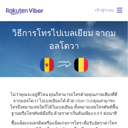
เข้าสู่ระบบ
Togg
navig
วิธีการโทรไปเบลเยียม จากม
อลโดวา
ไม่ว่าคุณจะอยู่ที่ไหน คุณก็สามารถโทรด้วยคุณภาพเสียงที่ดี
จากมอลโดวา ไปเบลเยียมได้ ด้วย Viber Out
คุณสามารถ
โทรถึงหมายเลขใดก็ได้ในเบลเยียม ทั้งหมายเลขโทรศัพท์พื้น
ฐานหรือโทรศัพท์มือถือ ด้วยราคาเริ่มต้นเพียง 9.9 ¢ ต่อนาที
ซื้อแพ็คเกจเครดิตหรือแพ็คเกจการโทร เพื่อรับอัตราค่าโทร