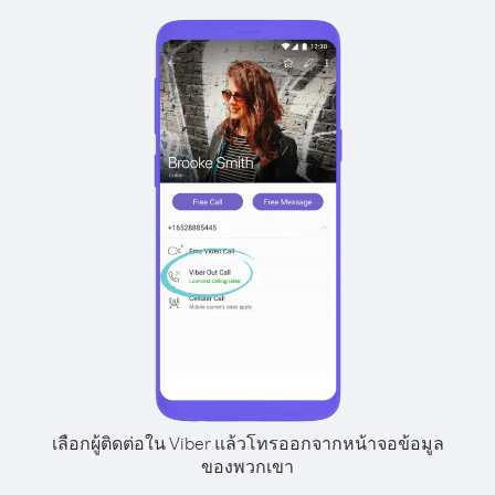
เลือกผู้ติดต่อใน Viber แล้วโทรออกจากหน้าจอข้อมูล
ของพวกเขา