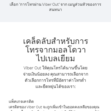
เลือก "การโทรผ่าน Viber Out" จาก เมนูส่วนหัวของการ
สนทนา
เคล็ดลับสำหรับการ
โทรจากมอลโดวา
ไปเบลเยียม
Viber Out ให้คุณโทรได้นานขึ้นโดย
จ่ายเงินน้อยลง คุณสามารถเลือกจาก
ตัวเลือกการโทรที่มีอัตราค่าโทรต่ำ
และยืดหยุ่นได้ของเรา:
แพ็คเกจเครดิต
เครดิตของ Viber Out จะถูกเพิ่มเข้าในยอดคงเหลือของคุณ