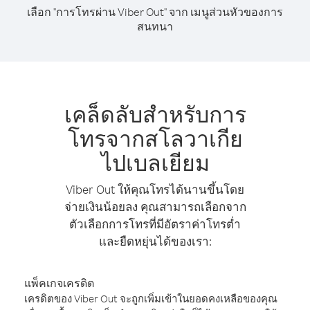
เลือก "การโทรผ่าน Viber Out" จาก เมนูส่วนหัวของการ
สนทนา
เคล็ดลับสำหรับการ
โทรจากสโลวาเกีย
ไปเบลเยียม
Viber Out ให้คุณโทรได้นานขึ้นโดย
จ่ายเงินน้อยลง คุณสามารถเลือกจาก
ตัวเลือกการโทรที่มีอัตราค่าโทรต่ำ
และยืดหยุ่นได้ของเรา:
แพ็คเกจเครดิต
เครดิตของ Viber Out จะถูกเพิ่มเข้าในยอดคงเหลือของคุณ