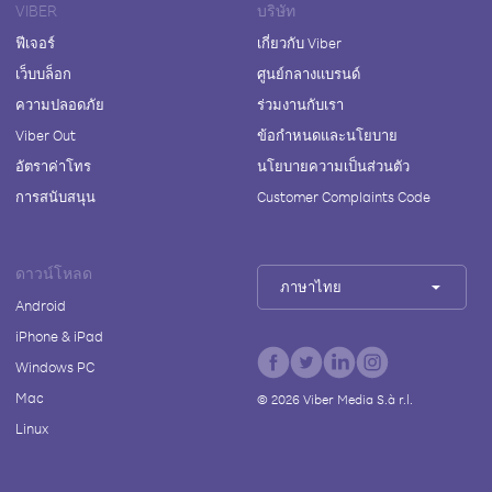
VIBER
บริษัท
ฟีเจอร์
เกี่ยวกับ Viber
เว็บบล็อก
ศูนย์กลางแบรนด์
ความปลอดภัย
ร่วมงานกับเรา
Viber Out
ข้อกำหนดและนโยบาย
อัตราค่าโทร
นโยบายความเป็นส่วนตัว
การสนับสนุน
Customer Complaints Code
ดาวน์โหลด
ภาษาไทย
Android
iPhone & iPad
Windows PC
Mac
©
2026
Viber Media S.à r.l.
Linux