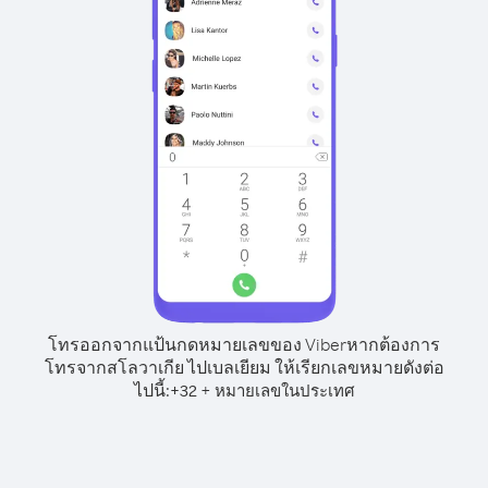
โทรออกจากแป้นกดหมายเลขของ Viber
หากต้องการ
โทรจากสโลวาเกีย ไปเบลเยียม ให้เรียกเลขหมายดังต่อ
ไปนี้:
+
+
32
หมายเลขในประเทศ