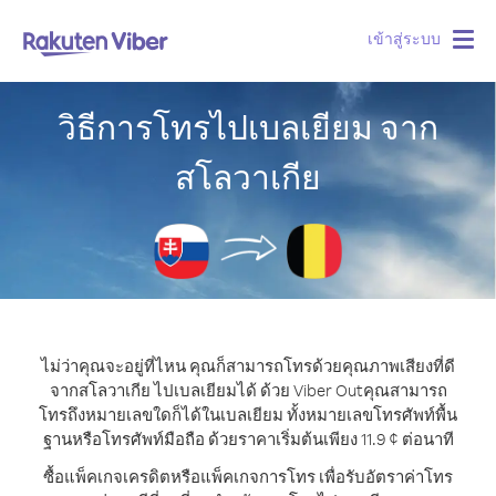
เข้าสู่ระบบ
Togg
navig
วิธีการโทรไปเบลเยียม จาก
สโลวาเกีย
ไม่ว่าคุณจะอยู่ที่ไหน คุณก็สามารถโทรด้วยคุณภาพเสียงที่ดี
จากสโลวาเกีย ไปเบลเยียมได้ ด้วย Viber Out
คุณสามารถ
โทรถึงหมายเลขใดก็ได้ในเบลเยียม ทั้งหมายเลขโทรศัพท์พื้น
ฐานหรือโทรศัพท์มือถือ ด้วยราคาเริ่มต้นเพียง 11.9 ¢ ต่อนาที
ซื้อแพ็คเกจเครดิตหรือแพ็คเกจการโทร เพื่อรับอัตราค่าโทร