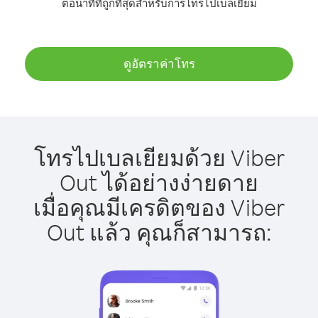
ต่อนาทีที่ถูกที่สุดสำหรับการโทรไปเบลเยียม
ดูอัตราค่าโทร
โทรไปเบลเยียมด้วย Viber
Out ได้อย่างง่ายดาย
เมื่อคุณมีเครดิตของ Viber
Out แล้ว คุณก็สามารถ: