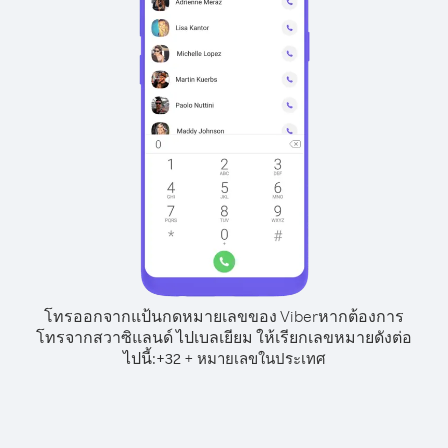
โทรออกจากแป้นกดหมายเลขของ Viber
หากต้องการ
โทรจากสวาซิแลนด์ ไปเบลเยียม ให้เรียกเลขหมายดังต่อ
ไปนี้:
+
+
32
หมายเลขในประเทศ