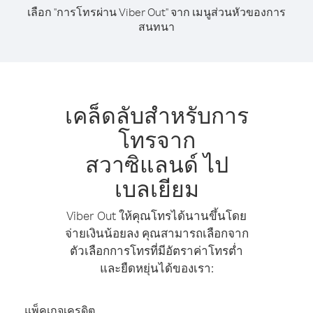
เลือก "การโทรผ่าน Viber Out" จาก เมนูส่วนหัวของการ
สนทนา
เคล็ดลับสำหรับการ
โทรจาก
สวาซิแลนด์ ไป
เบลเยียม
Viber Out ให้คุณโทรได้นานขึ้นโดย
จ่ายเงินน้อยลง คุณสามารถเลือกจาก
ตัวเลือกการโทรที่มีอัตราค่าโทรต่ำ
และยืดหยุ่นได้ของเรา:
แพ็คเกจเครดิต