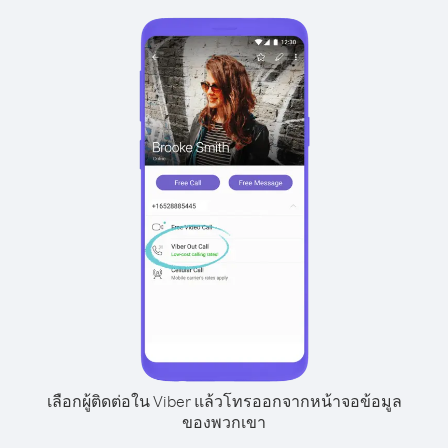
เลือกผู้ติดต่อใน Viber แล้วโทรออกจากหน้าจอข้อมูล
ของพวกเขา