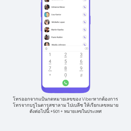
โทรออกจากแป้นกดหมายเลขของ Viber
หากต้องการ
โทรจากบรูไนดารุสซาลาม ไปเบลีซ ให้เรียกเลขหมาย
ดังต่อไปนี้:
+
+
501
หมายเลขในประเทศ