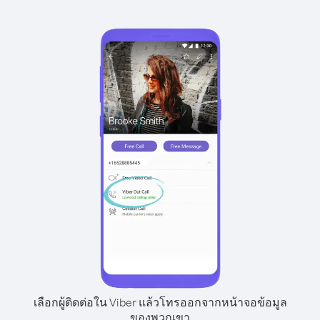
เลือกผู้ติดต่อใน Viber แล้วโทรออกจากหน้าจอข้อมูล
ของพวกเขา