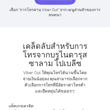
เลือก "การโทรผ่าน Viber Out" จาก เมนูส่วนหัวของการ
สนทนา
เคล็ดลับสำหรับการ
โทรจากบรูไนดารุส
ซาลาม ไปเบลีซ
Viber Out ให้คุณโทรได้นานขึ้นโดย
จ่ายเงินน้อยลง คุณสามารถเลือกจาก
ตัวเลือกการโทรที่มีอัตราค่าโทรต่ำ
และยืดหยุ่นได้ของเรา:
แพ็คเกจเครดิต