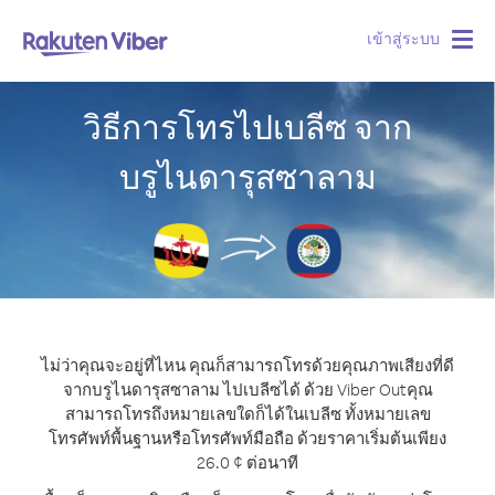
เข้าสู่ระบบ
Togg
navig
วิธีการโทรไปเบลีซ จาก
บรูไนดารุสซาลาม
ไม่ว่าคุณจะอยู่ที่ไหน คุณก็สามารถโทรด้วยคุณภาพเสียงที่ดี
จากบรูไนดารุสซาลาม ไปเบลีซได้ ด้วย Viber Out
คุณ
สามารถโทรถึงหมายเลขใดก็ได้ในเบลีซ ทั้งหมายเลข
โทรศัพท์พื้นฐานหรือโทรศัพท์มือถือ ด้วยราคาเริ่มต้นเพียง
26.0 ¢ ต่อนาที