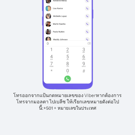
โทรออกจากแป้นกดหมายเลขของ Viber
หากต้องการ
โทรจากมอลตา ไปเบลีซ ให้เรียกเลขหมายดังต่อไป
นี้:
+
+
501
หมายเลขในประเทศ