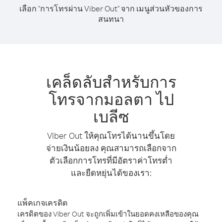
เลือก "การโทรผ่าน Viber Out" จาก เมนูส่วนหัวของการ
สนทนา
เคล็ดลับสำหรับการ
โทรจากมอลตา ไป
เบลีซ
Viber Out ให้คุณโทรได้นานขึ้นโดย
จ่ายเงินน้อยลง คุณสามารถเลือกจาก
ตัวเลือกการโทรที่มีอัตราค่าโทรต่ำ
และยืดหยุ่นได้ของเรา:
แพ็คเกจเครดิต
เครดิตของ Viber Out จะถูกเพิ่มเข้าในยอดคงเหลือของคุณ