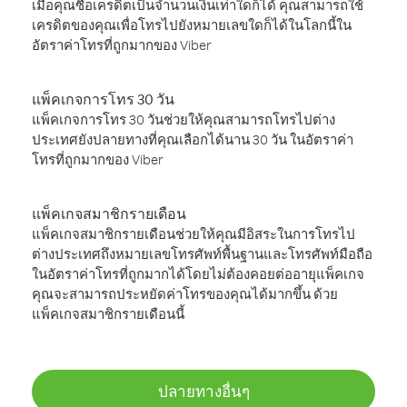
เมื่อคุณซื้อเครดิตเป็นจำนวนเงินเท่าใดก็ได้ คุณสามารถใช้
เครดิตของคุณเพื่อโทรไปยังหมายเลขใดก็ได้ในโลกนี้ใน
อัตราค่าโทรที่ถูกมากของ Viber
แพ็คเกจการโทร 30 วัน
แพ็คเกจการโทร 30 วันช่วยให้คุณสามารถโทรไปต่าง
ประเทศยังปลายทางที่คุณเลือกได้นาน 30 วัน ในอัตราค่า
โทรที่ถูกมากของ Viber
แพ็คเกจสมาชิกรายเดือน
แพ็คเกจสมาชิกรายเดือนช่วยให้คุณมีอิสระในการโทรไป
ต่างประเทศถึงหมายเลขโทรศัพท์พื้นฐานและโทรศัพท์มือถือ
ในอัตราค่าโทรที่ถูกมากได้โดยไม่ต้องคอยต่ออายุแพ็คเกจ
คุณจะสามารถประหยัดค่าโทรของคุณได้มากขึ้น ด้วย
แพ็คเกจสมาชิกรายเดือนนี้
ปลายทางอื่นๆ