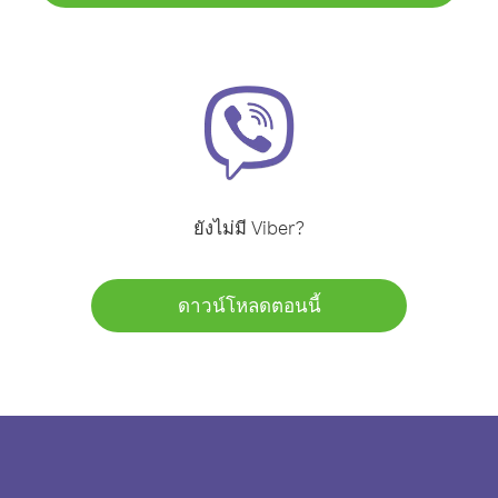
ยังไม่มี Viber?
ดาวน์โหลดตอนนี้