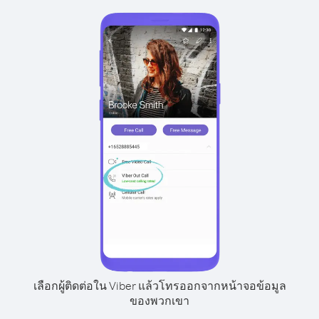
เลือกผู้ติดต่อใน Viber แล้วโทรออกจากหน้าจอข้อมูล
ของพวกเขา