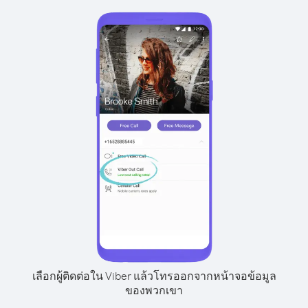
เลือกผู้ติดต่อใน Viber แล้วโทรออกจากหน้าจอข้อมูล
ของพวกเขา