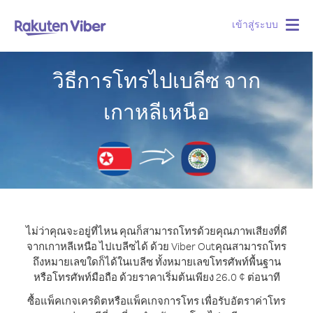
เข้าสู่ระบบ
Togg
navig
วิธีการโทรไปเบลีซ จาก
เกาหลีเหนือ
ไม่ว่าคุณจะอยู่ที่ไหน คุณก็สามารถโทรด้วยคุณภาพเสียงที่ดี
จากเกาหลีเหนือ ไปเบลีซได้ ด้วย Viber Out
คุณสามารถโทร
ถึงหมายเลขใดก็ได้ในเบลีซ ทั้งหมายเลขโทรศัพท์พื้นฐาน
หรือโทรศัพท์มือถือ ด้วยราคาเริ่มต้นเพียง 26.0 ¢ ต่อนาที
ซื้อแพ็คเกจเครดิตหรือแพ็คเกจการโทร เพื่อรับอัตราค่าโทร