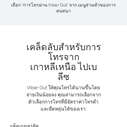
เลือก "การโทรผ่าน Viber Out" จาก เมนูส่วนหัวของการ
สนทนา
เคล็ดลับสำหรับการ
โทรจาก
เกาหลีเหนือ ไปเบ
ลีซ
Viber Out ให้คุณโทรได้นานขึ้นโดย
จ่ายเงินน้อยลง คุณสามารถเลือกจาก
ตัวเลือกการโทรที่มีอัตราค่าโทรต่ำ
และยืดหยุ่นได้ของเรา:
แพ็คเกจเครดิต