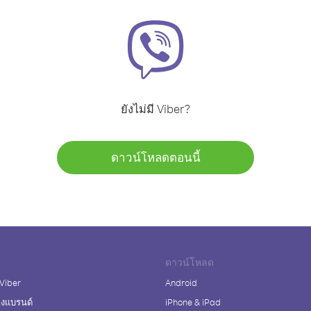
ยังไม่มี Viber?
ดาวน์โหลดตอนนี้
ดาวน์โหลด
 Viber
Android
างแบรนด์
iPhone & iPad