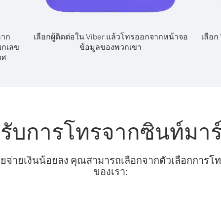
หาก
เลือกผู้ติดต่อใน Viber แล้วโทรออกจากหน้าจอ
เลือก
ียกเลข
ข้อมูลของพวกเขา
ทศ
รับการโทรจากซินท์มาร์
ยจ่ายเงินน้อยลง คุณสามารถเลือกจากตัวเลือกการโทรท
ของเรา: