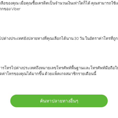
ลือของคุณ เมื่อคุณซื้อเครดิตเป็นจำนวนเงินเท่าใดก็ได้ คุณสามารถใช้
มากของ Viber
ต่างประเทศยังปลายทางที่คุณเลือกได้นาน 30 วัน ในอัตราค่าโทรที่ถู
การโทรไปต่างประเทศถึงหมายเลขโทรศัพท์พื้นฐานและโทรศัพท์มือถือใน
ค่าโทรของคุณได้มากขึ้น ด้วยแพ็คเกจสมาชิกรายเดือนนี้
ค้นหาปลายทางอื่นๆ