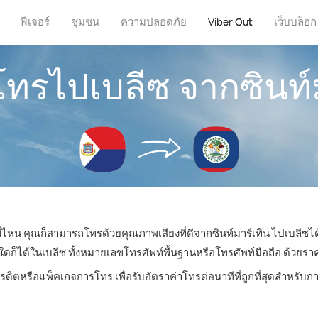
ฟีเจอร์
ชุมชน
ความปลอดภัย
Viber Out
เว็บบล็อก
โทรไปเบลีซ จากซินท์
ที่ไหน คุณก็สามารถโทรด้วยคุณภาพเสียงที่ดีจากซินท์มาร์เทิน ไปเบลีซได
ได้ในเบลีซ ทั้งหมายเลขโทรศัพท์พื้นฐานหรือโทรศัพท์มือถือ ด้วยราคาเ
ครดิตหรือแพ็คเกจการโทร เพื่อรับอัตราค่าโทรต่อนาทีที่ถูกที่สุดสำหรับ