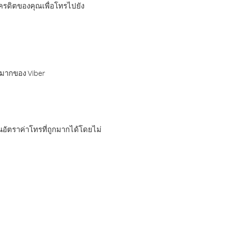
เครดิตของคุณเพื่อโทรไปยัง
กมากของ Viber
อัตราค่าโทรที่ถูกมากได้โดยไม่