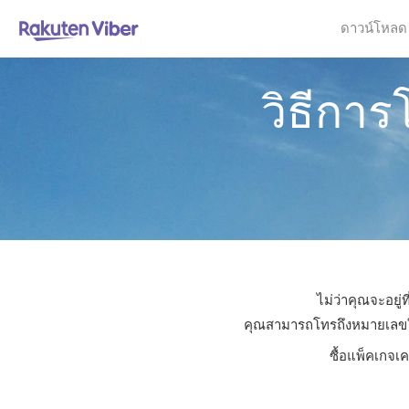
ดาวน์โหลด
วิธีการ
ไม่ว่าคุณจะอยู่
คุณสามารถโทรถึงหมายเลขใดก็
ซื้อแพ็คเกจเ