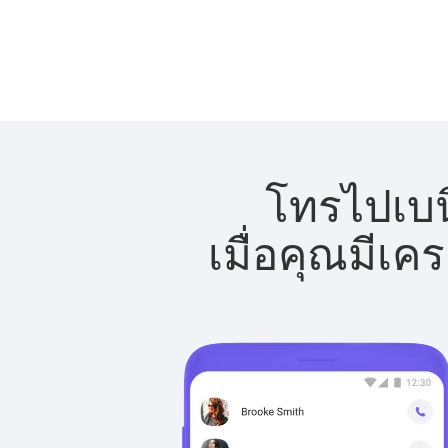
โทรไปเบนิ
เมื่อคุณมีเค