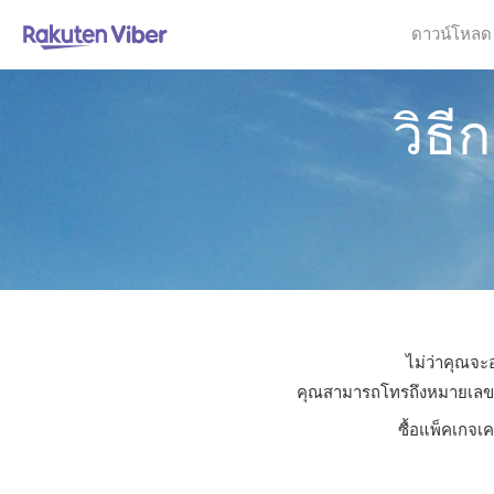
ดาวน์โหลด
วิธ
ไม่ว่าคุณจะ
คุณสามารถโทรถึงหมายเลขใดก็
ซื้อแพ็คเกจเ