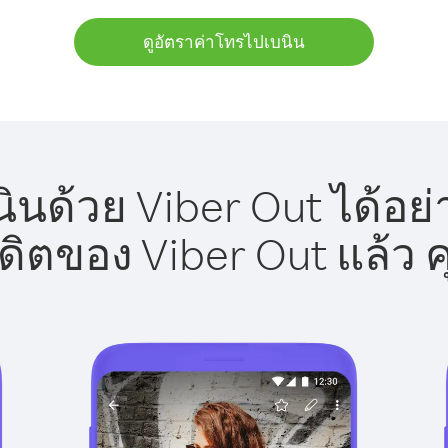
ดูอัตราค่าโทรไปเบนิน
นด้วย Viber Out ได้อย
รดิตของ Viber Out แล้ว