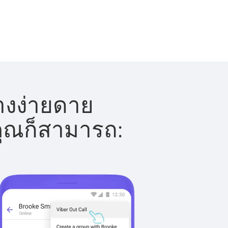
่างง่ายดาย
 คุณก็สามารถ: