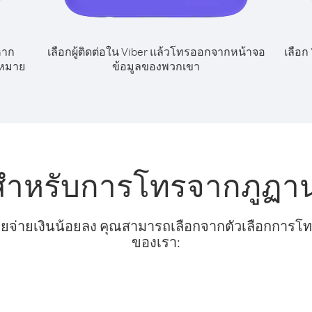
หาก
เลือกผู้ติดต่อใน Viber แล้วโทรออกจากหน้าจอ
เลือก
ขหมาย
ข้อมูลของพวกเขา
บสำหรับการโทรจากภูฏาน
ยจ่ายเงินน้อยลง คุณสามารถเลือกจากตัวเลือกการโทรท
ของเรา: