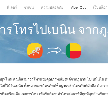
ฟีเจอร์
ชุมชน
ความปลอดภัย
Viber Out
เว็บบล็อก
ีการโทรไปเบนิน จากภ
อยู่ที่ไหน คุณก็สามารถโทรด้วยคุณภาพเสียงที่ดีจากภูฏาน ไปเบนินได้ ด้
ได้ในเบนิน ทั้งหมายเลขโทรศัพท์พื้นฐานหรือโทรศัพท์มือถือ ด้วยราคาเ
ครดิตหรือแพ็คเกจการโทร เพื่อรับอัตราค่าโทรต่อนาทีที่ถูกที่สุดสำหรับ