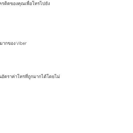
เครดิตของคุณเพื่อโทรไปยัง
กมากของ Viber
อัตราค่าโทรที่ถูกมากได้โดยไม่