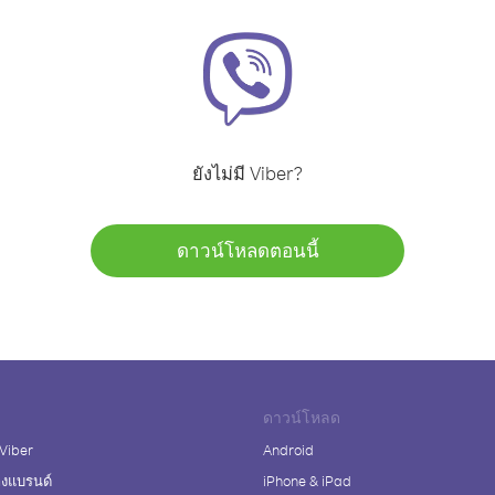
ยังไม่มี Viber?
ดาวน์โหลดตอนนี้
ดาวน์โหลด
 Viber
Android
างแบรนด์
iPhone & iPad