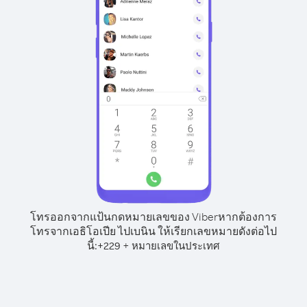
โทรออกจากแป้นกดหมายเลขของ Viber
หากต้องการ
โทรจากเอธิโอเปีย ไปเบนิน ให้เรียกเลขหมายดังต่อไป
นี้:
+
+
229
หมายเลขในประเทศ