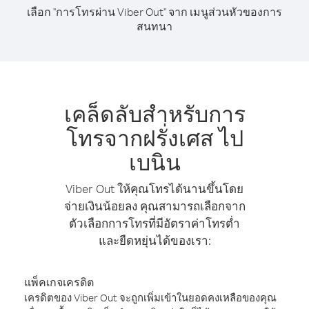
เลือก "การโทรผ่าน Viber Out" จาก เมนูส่วนหัวของการ
สนทนา
เคล็ดลับสำหรับการ
โทรจากฝรั่งเศส ไป
เบนิน
Viber Out ให้คุณโทรได้นานขึ้นโดย
จ่ายเงินน้อยลง คุณสามารถเลือกจาก
ตัวเลือกการโทรที่มีอัตราค่าโทรต่ำ
และยืดหยุ่นได้ของเรา:
แพ็คเกจเครดิต
เครดิตของ Viber Out จะถูกเพิ่มเข้าในยอดคงเหลือของคุณ