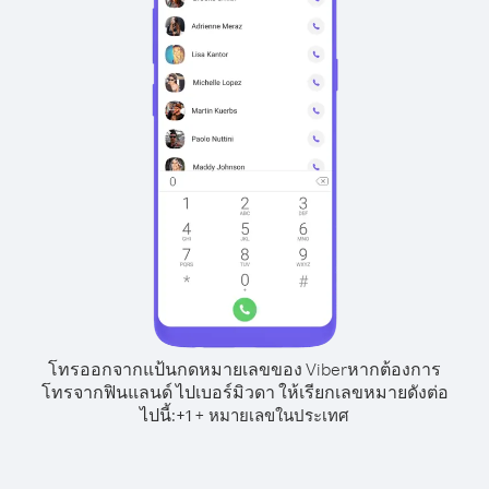
โทรออกจากแป้นกดหมายเลขของ Viber
หากต้องการ
โทรจากฟินแลนด์ ไปเบอร์มิวดา ให้เรียกเลขหมายดังต่อ
ไปนี้:
+
+
1
หมายเลขในประเทศ