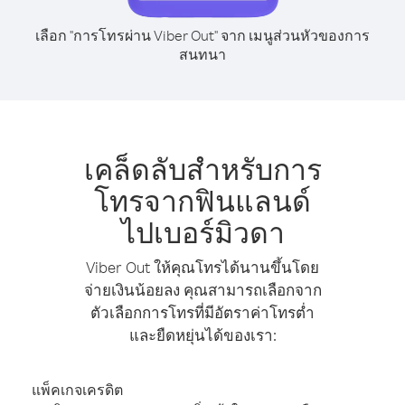
เลือก "การโทรผ่าน Viber Out" จาก เมนูส่วนหัวของการ
สนทนา
เคล็ดลับสำหรับการ
โทรจากฟินแลนด์
ไปเบอร์มิวดา
Viber Out ให้คุณโทรได้นานขึ้นโดย
จ่ายเงินน้อยลง คุณสามารถเลือกจาก
ตัวเลือกการโทรที่มีอัตราค่าโทรต่ำ
และยืดหยุ่นได้ของเรา:
แพ็คเกจเครดิต