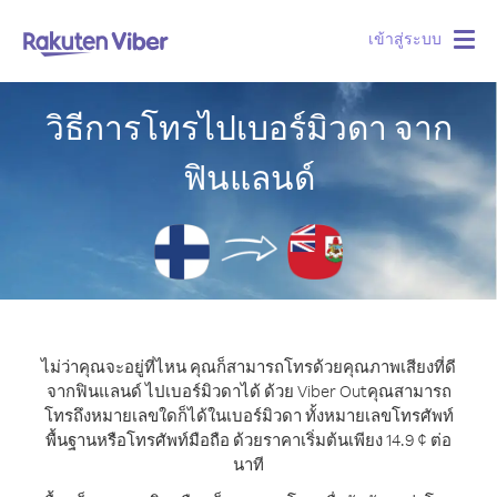
เข้าสู่ระบบ
Togg
navig
วิธีการโทรไปเบอร์มิวดา จาก
ฟินแลนด์
ไม่ว่าคุณจะอยู่ที่ไหน คุณก็สามารถโทรด้วยคุณภาพเสียงที่ดี
จากฟินแลนด์ ไปเบอร์มิวดาได้ ด้วย Viber Out
คุณสามารถ
โทรถึงหมายเลขใดก็ได้ในเบอร์มิวดา ทั้งหมายเลขโทรศัพท์
พื้นฐานหรือโทรศัพท์มือถือ ด้วยราคาเริ่มต้นเพียง 14.9 ¢ ต่อ
นาที