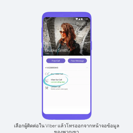
เลือกผู้ติดต่อใน Viber แล้วโทรออกจากหน้าจอข้อมูล
ของพวกเขา