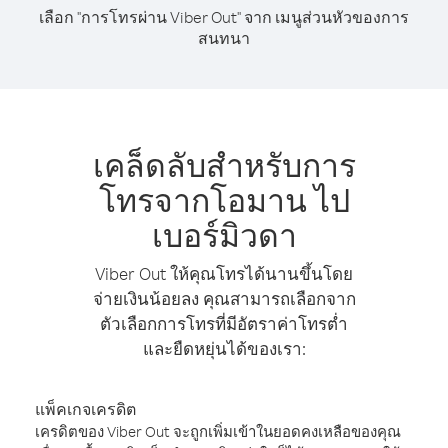
เลือก "การโทรผ่าน Viber Out" จาก เมนูส่วนหัวของการ
สนทนา
เคล็ดลับสำหรับการ
โทรจากโอมาน ไป
เบอร์มิวดา
Viber Out ให้คุณโทรได้นานขึ้นโดย
จ่ายเงินน้อยลง คุณสามารถเลือกจาก
ตัวเลือกการโทรที่มีอัตราค่าโทรต่ำ
และยืดหยุ่นได้ของเรา:
แพ็คเกจเครดิต
เครดิตของ Viber Out จะถูกเพิ่มเข้าในยอดคงเหลือของคุณ