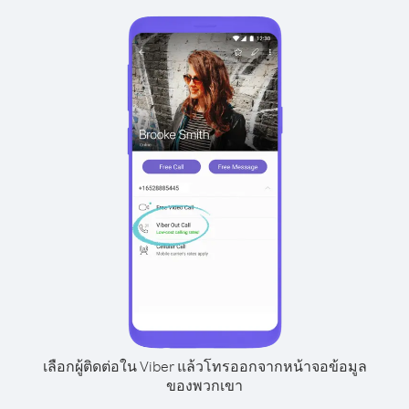
เลือกผู้ติดต่อใน Viber แล้วโทรออกจากหน้าจอข้อมูล
ของพวกเขา