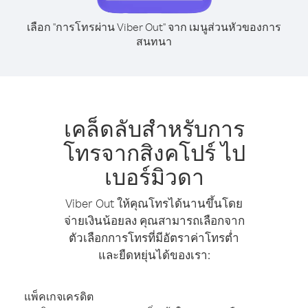
เลือก "การโทรผ่าน Viber Out" จาก เมนูส่วนหัวของการ
สนทนา
เคล็ดลับสำหรับการ
โทรจากสิงคโปร์ ไป
เบอร์มิวดา
Viber Out ให้คุณโทรได้นานขึ้นโดย
จ่ายเงินน้อยลง คุณสามารถเลือกจาก
ตัวเลือกการโทรที่มีอัตราค่าโทรต่ำ
และยืดหยุ่นได้ของเรา:
แพ็คเกจเครดิต