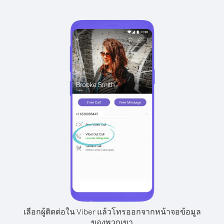
เลือกผู้ติดต่อใน Viber แล้วโทรออกจากหน้าจอข้อมูล
ของพวกเขา