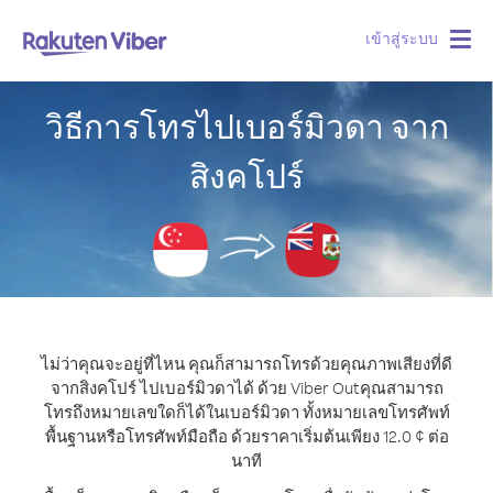
เข้าสู่ระบบ
Togg
navig
วิธีการโทรไปเบอร์มิวดา จาก
สิงคโปร์
ไม่ว่าคุณจะอยู่ที่ไหน คุณก็สามารถโทรด้วยคุณภาพเสียงที่ดี
จากสิงคโปร์ ไปเบอร์มิวดาได้ ด้วย Viber Out
คุณสามารถ
โทรถึงหมายเลขใดก็ได้ในเบอร์มิวดา ทั้งหมายเลขโทรศัพท์
พื้นฐานหรือโทรศัพท์มือถือ ด้วยราคาเริ่มต้นเพียง 12.0 ¢ ต่อ
นาที