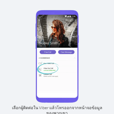
เลือกผู้ติดต่อใน Viber แล้วโทรออกจากหน้าจอข้อมูล
ของพวกเขา