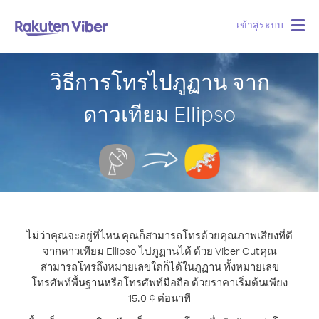
เข้าสู่ระบบ
Togg
navig
วิธีการโทรไปภูฏาน จาก
ดาวเทียม Ellipso
ไม่ว่าคุณจะอยู่ที่ไหน คุณก็สามารถโทรด้วยคุณภาพเสียงที่ดี
จากดาวเทียม Ellipso ไปภูฏานได้ ด้วย Viber Out
คุณ
สามารถโทรถึงหมายเลขใดก็ได้ในภูฏาน ทั้งหมายเลข
โทรศัพท์พื้นฐานหรือโทรศัพท์มือถือ ด้วยราคาเริ่มต้นเพียง
15.0 ¢ ต่อนาที