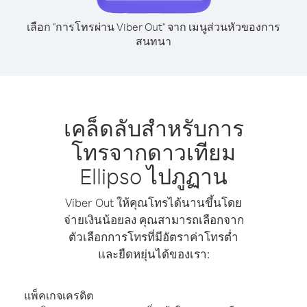
เลือก "การโทรผ่าน Viber Out" จาก เมนูส่วนหัวของการ
สนทนา
เคล็ดลับสำหรับการ
โทรจากดาวเทียม
Ellipso ไปภูฏาน
Viber Out ให้คุณโทรได้นานขึ้นโดย
จ่ายเงินน้อยลง คุณสามารถเลือกจาก
ตัวเลือกการโทรที่มีอัตราค่าโทรต่ำ
และยืดหยุ่นได้ของเรา:
แพ็คเกจเครดิต