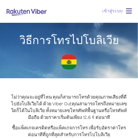
เข้าสู่ระบบ
Togg
navig
วิธีการโทรไปโบลิเวีย
ไม่ว่าคุณจะอยู่ที่ไหน คุณก็สามารถโทรด้วยคุณภาพเสียงที่ดี
ไปยังโบลิเวียได้ ด้วย Viber Out
คุณสามารถโทรถึงหมายเลข
ใดก็ได้ในโบลิเวีย ทั้งหมายเลขโทรศัพท์พื้นฐานหรือโทรศัพท์
มือถือ ด้วยราคาเริ่มต้นเพียง 12.6 ¢ ต่อนาที
ซื้อแพ็คเกจเครดิตหรือแพ็คเกจการโทร เพื่อรับอัตราค่าโทร
ต่อนาทีที่ถูกที่สุดสำหรับการโทรไปโบลิเวีย