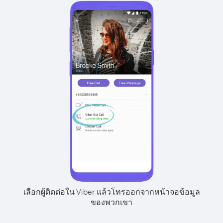
เลือกผู้ติดต่อใน Viber แล้วโทรออกจากหน้าจอข้อมูล
ของพวกเขา