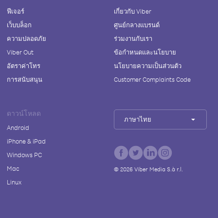
ฟีเจอร์
เกี่ยวกับ Viber
เว็บบล็อก
ศูนย์กลางแบรนด์
ความปลอดภัย
ร่วมงานกับเรา
Viber Out
ข้อกำหนดและนโยบาย
อัตราค่าโทร
นโยบายความเป็นส่วนตัว
การสนับสนุน
Customer Complaints Code
ดาวน์โหลด
ภาษาไทย
Android
iPhone & iPad
Windows PC
Mac
©
2026
Viber Media S.à r.l.
Linux