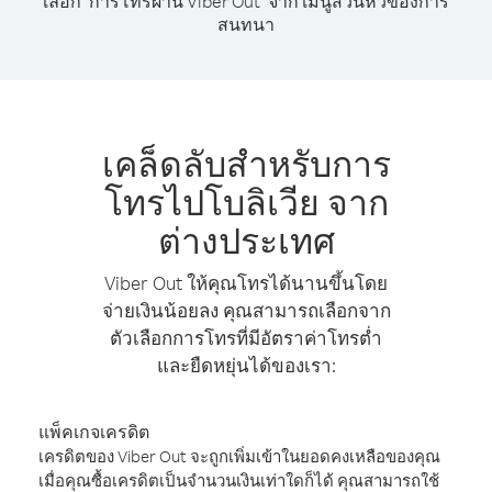
เลือก "การโทรผ่าน Viber Out" จาก เมนูส่วนหัวของการ
สนทนา
เคล็ดลับสำหรับการ
โทรไปโบลิเวีย จาก
ต่างประเทศ
Viber Out ให้คุณโทรได้นานขึ้นโดย
จ่ายเงินน้อยลง คุณสามารถเลือกจาก
ตัวเลือกการโทรที่มีอัตราค่าโทรต่ำ
และยืดหยุ่นได้ของเรา:
แพ็คเกจเครดิต
เครดิตของ Viber Out จะถูกเพิ่มเข้าในยอดคงเหลือของคุณ
เมื่อคุณซื้อเครดิตเป็นจำนวนเงินเท่าใดก็ได้ คุณสามารถใช้