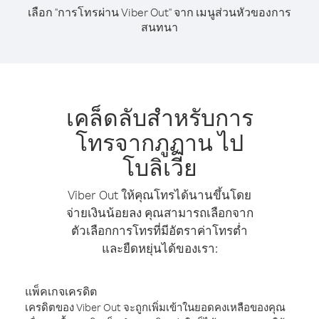
เลือก "การโทรผ่าน Viber Out" จาก เมนูส่วนหัวของการ
สนทนา
เคล็ดลับสำหรับการ
โทรจากภูฏาน ไป
โบลิเวีย
Viber Out ให้คุณโทรได้นานขึ้นโดย
จ่ายเงินน้อยลง คุณสามารถเลือกจาก
ตัวเลือกการโทรที่มีอัตราค่าโทรต่ำ
และยืดหยุ่นได้ของเรา:
แพ็คเกจเครดิต
เครดิตของ Viber Out จะถูกเพิ่มเข้าในยอดคงเหลือของคุณ