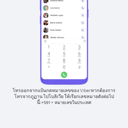
โทรออกจากแป้นกดหมายเลขของ Viber
หากต้องการ
โทรจากภูฏาน ไปโบลิเวีย ให้เรียกเลขหมายดังต่อไป
นี้:
+
+
591
หมายเลขในประเทศ