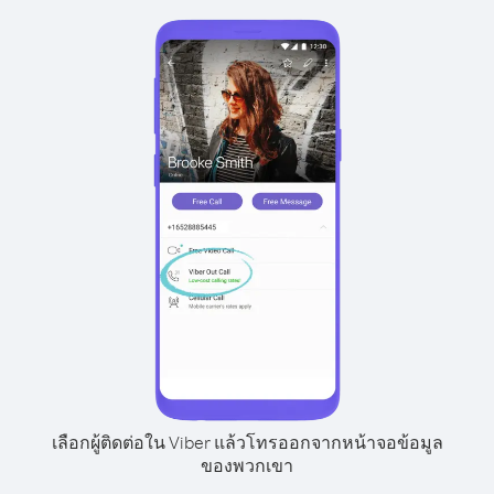
เลือกผู้ติดต่อใน Viber แล้วโทรออกจากหน้าจอข้อมูล
ของพวกเขา