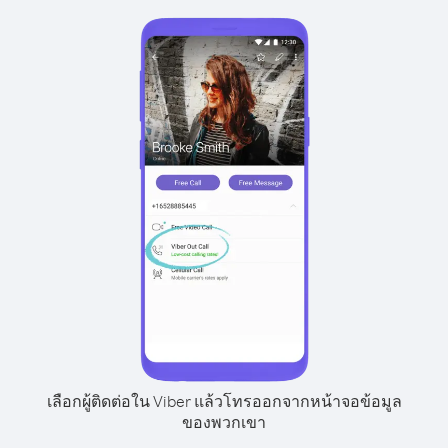
เลือกผู้ติดต่อใน Viber แล้วโทรออกจากหน้าจอข้อมูล
ของพวกเขา