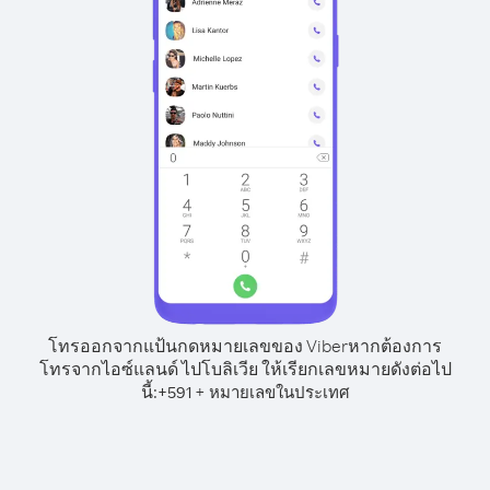
โทรออกจากแป้นกดหมายเลขของ Viber
หากต้องการ
โทรจากไอซ์แลนด์ ไปโบลิเวีย ให้เรียกเลขหมายดังต่อไป
นี้:
+
+
591
หมายเลขในประเทศ