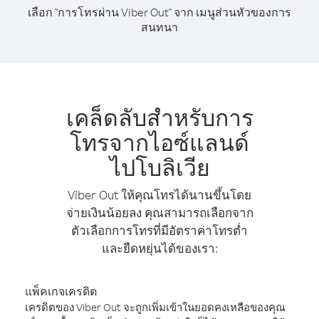
เลือก "การโทรผ่าน Viber Out" จาก เมนูส่วนหัวของการ
สนทนา
เคล็ดลับสำหรับการ
โทรจากไอซ์แลนด์
ไปโบลิเวีย
Viber Out ให้คุณโทรได้นานขึ้นโดย
จ่ายเงินน้อยลง คุณสามารถเลือกจาก
ตัวเลือกการโทรที่มีอัตราค่าโทรต่ำ
และยืดหยุ่นได้ของเรา:
แพ็คเกจเครดิต
เครดิตของ Viber Out จะถูกเพิ่มเข้าในยอดคงเหลือของคุณ