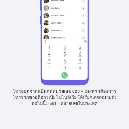
โทรออกจากแป้นกดหมายเลขของ Viber
หากต้องการ
โทรจากซาอุดิอารเบีย ไปโบลิเวีย ให้เรียกเลขหมายดัง
ต่อไปนี้:
+
+
591
หมายเลขในประเทศ