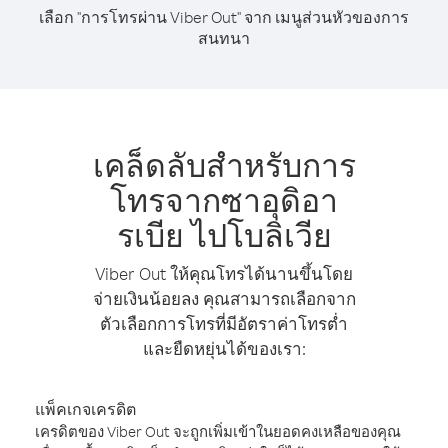
เลือก "การโทรผ่าน Viber Out" จาก เมนูส่วนหัวของการ
สนทนา
เคล็ดลับสำหรับการ
โทรจากซาอุดิอา
รเบีย ไปโบลิเวีย
Viber Out ให้คุณโทรได้นานขึ้นโดย
จ่ายเงินน้อยลง คุณสามารถเลือกจาก
ตัวเลือกการโทรที่มีอัตราค่าโทรต่ำ
และยืดหยุ่นได้ของเรา:
แพ็คเกจเครดิต
เครดิตของ Viber Out จะถูกเพิ่มเข้าในยอดคงเหลือของคุณ