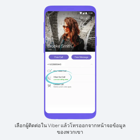
เลือกผู้ติดต่อใน Viber แล้วโทรออกจากหน้าจอข้อมูล
ของพวกเขา