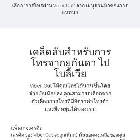
เลือก "การโทรผ่าน Viber Out" จาก เมนูส่วนหัวของการ
สนทนา
เคล็ดลับสำหรับการ
โทรจากยูกันดา ไป
โบลิเวีย
Viber Out ให้คุณโทรได้นานขึ้นโดย
จ่ายเงินน้อยลง คุณสามารถเลือกจาก
ตัวเลือกการโทรที่มีอัตราค่าโทรต่ำ
และยืดหยุ่นได้ของเรา:
แพ็คเกจเครดิต
เครดิตของ Viber Out จะถูกเพิ่มเข้าในยอดคงเหลือของคุณ