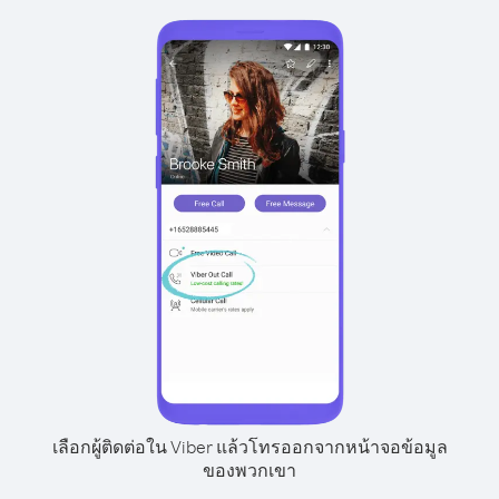
เลือกผู้ติดต่อใน Viber แล้วโทรออกจากหน้าจอข้อมูล
ของพวกเขา