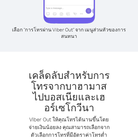
เลือก "การโทรผ่าน Viber Out" จาก เมนูส่วนหัวของการ
สนทนา
เคล็ดลับสำหรับการ
โทรจากบาฮามาส
ไปบอสเนียและเฮ
อร์เซโกวีนา
Viber Out ให้คุณโทรได้นานขึ้นโดย
จ่ายเงินน้อยลง คุณสามารถเลือกจาก
ตัวเลือกการโทรที่มีอัตราค่าโทรต่ำ