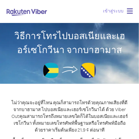
เข้าสู่ระบบ
Togg
navig
วิธีการโทรไปบอสเนียและเฮ
อร์เซโกวีนา จากบาฮามาส
ไม่ว่าคุณจะอยู่ที่ไหน คุณก็สามารถโทรด้วยคุณภาพเสียงที่ดี
จากบาฮามาส ไปบอสเนียและเฮอร์เซโกวีนาได้ ด้วย Viber
Out
คุณสามารถโทรถึงหมายเลขใดก็ได้ในบอสเนียและเฮอร์
เซโกวีนา ทั้งหมายเลขโทรศัพท์พื้นฐานหรือโทรศัพท์มือถือ
ด้วยราคาเริ่มต้นเพียง 21.9 ¢ ต่อนาที