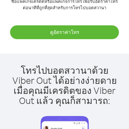
ซื้อแพ็คเกจเครดิตหรือแพ็คเกจการโทร เพื่อรับอัตราค่าโทร
ต่อนาทีที่ถูกที่สุดสำหรับการโทรไปบอตสวานา
ดูอัตราค่าโทร
โทรไปบอตสวานาด้วย
Viber Out ได้อย่างง่ายดาย
เมื่อคุณมีเครดิตของ Viber
Out แล้ว คุณก็สามารถ: