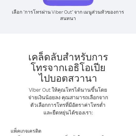
เลือก "การโทรผ่าน Viber Out" จาก เมนูส่วนหัวของการ
สนทนา
เคล็ดลับสำหรับการ
โทรจากเอธิโอเปีย
ไปบอตสวานา
Viber Out ให้คุณโทรได้นานขึ้นโดย
จ่ายเงินน้อยลง คุณสามารถเลือกจาก
ตัวเลือกการโทรที่มีอัตราค่าโทรต่ำ
และยืดหยุ่นได้ของเรา:
แพ็คเกจเครดิต