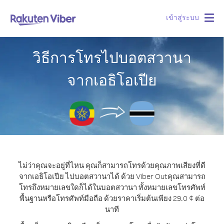
เข้าสู่ระบบ
Togg
navig
วิธีการโทรไปบอตสวานา
จากเอธิโอเปีย
ไม่ว่าคุณจะอยู่ที่ไหน คุณก็สามารถโทรด้วยคุณภาพเสียงที่ดี
จากเอธิโอเปีย ไปบอตสวานาได้ ด้วย Viber Out
คุณสามารถ
โทรถึงหมายเลขใดก็ได้ในบอตสวานา ทั้งหมายเลขโทรศัพท์
พื้นฐานหรือโทรศัพท์มือถือ ด้วยราคาเริ่มต้นเพียง 29.0 ¢ ต่อ
นาที