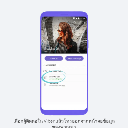
เลือกผู้ติดต่อใน Viber แล้วโทรออกจากหน้าจอข้อมูล
ของพวกเขา