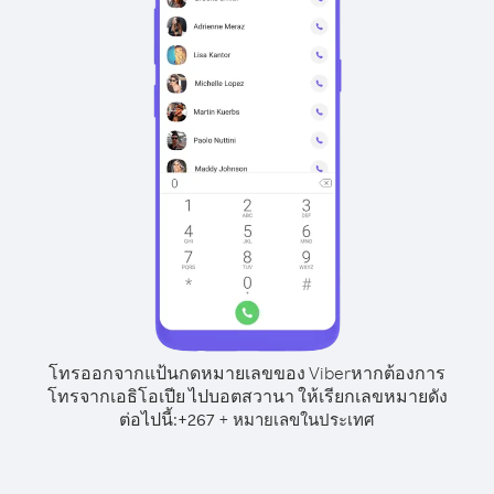
โทรออกจากแป้นกดหมายเลขของ Viber
หากต้องการ
โทรจากเอธิโอเปีย ไปบอตสวานา ให้เรียกเลขหมายดัง
ต่อไปนี้:
+
+
267
หมายเลขในประเทศ