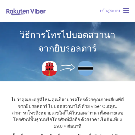
เข้าสู่ระบบ
Togg
navig
วิธีการโทรไปบอตสวานา
จากยิบรอลตาร์
ไม่ว่าคุณจะอยู่ที่ไหน คุณก็สามารถโทรด้วยคุณภาพเสียงที่ดี
จากยิบรอลตาร์ ไปบอตสวานาได้ ด้วย Viber Out
คุณ
สามารถโทรถึงหมายเลขใดก็ได้ในบอตสวานา ทั้งหมายเลข
โทรศัพท์พื้นฐานหรือโทรศัพท์มือถือ ด้วยราคาเริ่มต้นเพียง
29.0 ¢ ต่อนาที