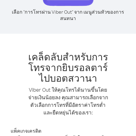
เลือก "การโทรผ่าน Viber Out" จาก เมนูส่วนหัวของการ
สนทนา
เคล็ดลับสำหรับการ
โทรจากยิบรอลตาร์
ไปบอตสวานา
Viber Out ให้คุณโทรได้นานขึ้นโดย
จ่ายเงินน้อยลง คุณสามารถเลือกจาก
ตัวเลือกการโทรที่มีอัตราค่าโทรต่ำ
และยืดหยุ่นได้ของเรา:
แพ็คเกจเครดิต