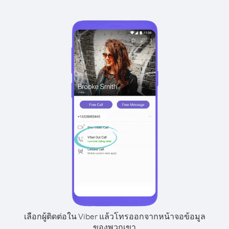
เลือกผู้ติดต่อใน Viber แล้วโทรออกจากหน้าจอข้อมูล
ของพวกเขา