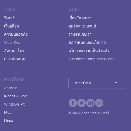
VIBER
บริษัท
ฟีเจอร์
เกี่ยวกับ Viber
เว็บบล็อก
ศูนย์กลางแบรนด์
ความปลอดภัย
ร่วมงานกับเรา
Viber Out
ข้อกำหนดและนโยบาย
อัตราค่าโทร
นโยบายความเป็นส่วนตัว
การสนับสนุน
Customer Complaints Code
ดาวน์โหลด
ภาษาไทย
Android
iPhone & iPad
Windows PC
Mac
©
2026
Viber Media S.à r.l.
Linux