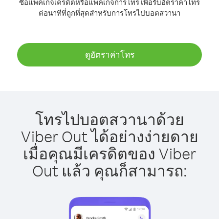
ซื้อแพ็คเกจเครดิตหรือแพ็คเกจการโทร เพื่อรับอัตราค่าโทร
ต่อนาทีที่ถูกที่สุดสำหรับการโทรไปบอตสวานา
ดูอัตราค่าโทร
โทรไปบอตสวานาด้วย
Viber Out ได้อย่างง่ายดาย
เมื่อคุณมีเครดิตของ Viber
Out แล้ว คุณก็สามารถ: