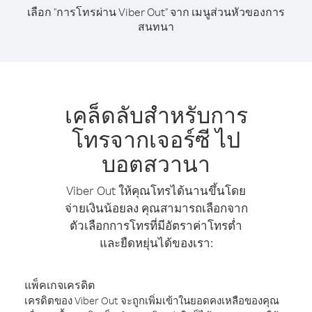
เลือก "การโทรผ่าน Viber Out" จาก เมนูส่วนหัวของการ
สนทนา
เคล็ดลับสำหรับการ
โทรจากเจอร์ซี ไป
บอตสวานา
Viber Out ให้คุณโทรได้นานขึ้นโดย
จ่ายเงินน้อยลง คุณสามารถเลือกจาก
ตัวเลือกการโทรที่มีอัตราค่าโทรต่ำ
และยืดหยุ่นได้ของเรา:
แพ็คเกจเครดิต
เครดิตของ Viber Out จะถูกเพิ่มเข้าในยอดคงเหลือของคุณ