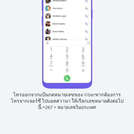
โทรออกจากแป้นกดหมายเลขของ Viber
หากต้องการ
โทรจากเจอร์ซี ไปบอตสวานา ให้เรียกเลขหมายดังต่อไป
นี้:
+
+
267
หมายเลขในประเทศ