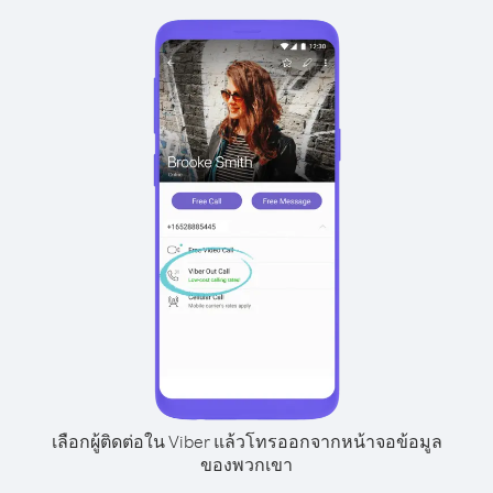
เลือกผู้ติดต่อใน Viber แล้วโทรออกจากหน้าจอข้อมูล
ของพวกเขา