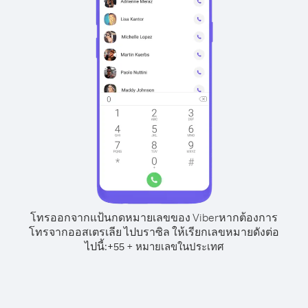
โทรออกจากแป้นกดหมายเลขของ Viber
หากต้องการ
โทรจากออสเตรเลีย ไปบราซิล ให้เรียกเลขหมายดังต่อ
ไปนี้:
+
+
55
หมายเลขในประเทศ