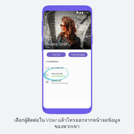
เลือกผู้ติดต่อใน Viber แล้วโทรออกจากหน้าจอข้อมูล
ของพวกเขา