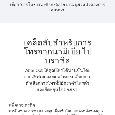
เลือก "การโทรผ่าน Viber Out" จาก เมนูส่วนหัวของการ
สนทนา
เคล็ดลับสำหรับการ
โทรจากนามิเบีย ไป
บราซิล
Viber Out ให้คุณโทรได้นานขึ้นโดย
จ่ายเงินน้อยลง คุณสามารถเลือกจาก
ตัวเลือกการโทรที่มีอัตราค่าโทรต่ำ
และยืดหยุ่นได้ของเรา:
แพ็คเกจเครดิต
เครดิตของ Viber Out จะถูกเพิ่มเข้าในยอดคงเหลือของคุณ