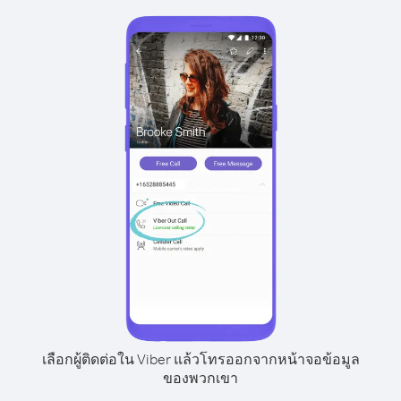
เลือกผู้ติดต่อใน Viber แล้วโทรออกจากหน้าจอข้อมูล
ของพวกเขา