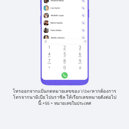
โทรออกจากแป้นกดหมายเลขของ Viber
หากต้องการ
โทรจากนามิเบีย ไปบราซิล ให้เรียกเลขหมายดังต่อไป
นี้:
+
+
55
หมายเลขในประเทศ