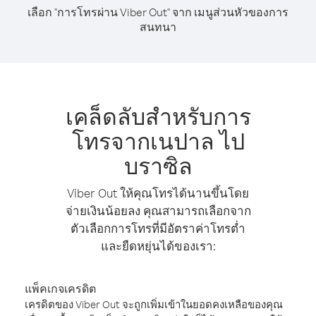
เลือก "การโทรผ่าน Viber Out" จาก เมนูส่วนหัวของการ
สนทนา
เคล็ดลับสำหรับการ
โทรจากเนปาล ไป
บราซิล
Viber Out ให้คุณโทรได้นานขึ้นโดย
จ่ายเงินน้อยลง คุณสามารถเลือกจาก
ตัวเลือกการโทรที่มีอัตราค่าโทรต่ำ
และยืดหยุ่นได้ของเรา:
แพ็คเกจเครดิต
เครดิตของ Viber Out จะถูกเพิ่มเข้าในยอดคงเหลือของคุณ