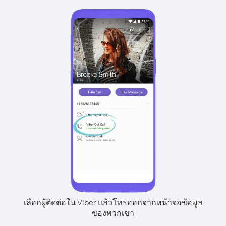
เลือกผู้ติดต่อใน Viber แล้วโทรออกจากหน้าจอข้อมูล
ของพวกเขา