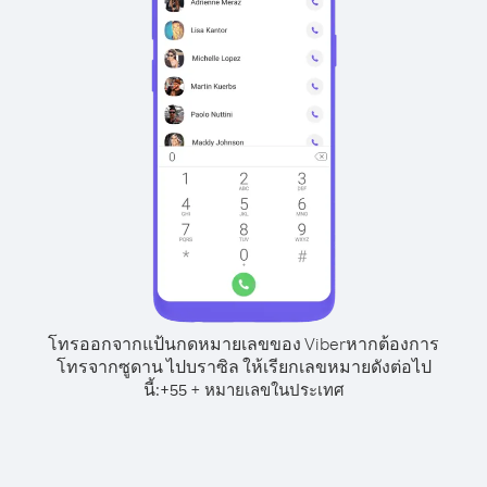
โทรออกจากแป้นกดหมายเลขของ Viber
หากต้องการ
โทรจากซูดาน ไปบราซิล ให้เรียกเลขหมายดังต่อไป
นี้:
+
+
55
หมายเลขในประเทศ