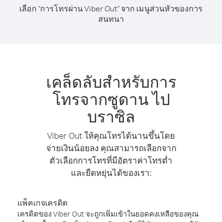
เลือก "การโทรผ่าน Viber Out" จาก เมนูส่วนหัวของการ
สนทนา
เคล็ดลับสำหรับการ
โทรจากซูดาน ไป
บราซิล
Viber Out ให้คุณโทรได้นานขึ้นโดย
จ่ายเงินน้อยลง คุณสามารถเลือกจาก
ตัวเลือกการโทรที่มีอัตราค่าโทรต่ำ
และยืดหยุ่นได้ของเรา:
แพ็คเกจเครดิต
เครดิตของ Viber Out จะถูกเพิ่มเข้าในยอดคงเหลือของคุณ