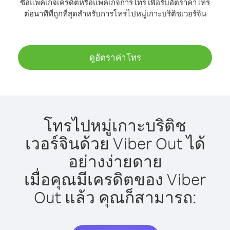
ซื้อแพ็คเกจเครดิตหรือแพ็คเกจการโทร เพื่อรับอัตราค่าโทร
ต่อนาทีที่ถูกที่สุดสำหรับการโทรไปหมู่เกาะบริติชเวอร์จิน
ดูอัตราค่าโทร
โทรไปหมู่เกาะบริติช
เวอร์จินด้วย Viber Out ได้
อย่างง่ายดาย
เมื่อคุณมีเครดิตของ Viber
Out แล้ว คุณก็สามารถ: