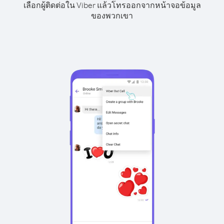
เลือกผู้ติดต่อใน Viber แล้วโทรออกจากหน้าจอข้อมูล
ของพวกเขา