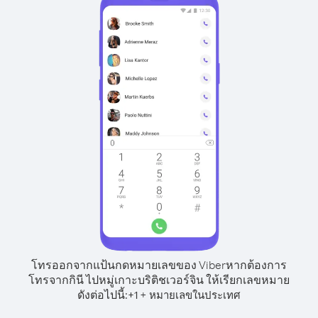
โทรออกจากแป้นกดหมายเลขของ Viber
หากต้องการ
โทรจากกินี ไปหมู่เกาะบริติชเวอร์จิน ให้เรียกเลขหมาย
ดังต่อไปนี้:
+
+
1
หมายเลขในประเทศ