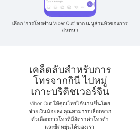
เลือก "การโทรผ่าน Viber Out" จาก เมนูส่วนหัวของการ
สนทนา
เคล็ดลับสำหรับการ
โทรจากกินี ไปหมู่
เกาะบริติชเวอร์จิน
Viber Out ให้คุณโทรได้นานขึ้นโดย
จ่ายเงินน้อยลง คุณสามารถเลือกจาก
ตัวเลือกการโทรที่มีอัตราค่าโทรต่ำ
และยืดหยุ่นได้ของเรา: