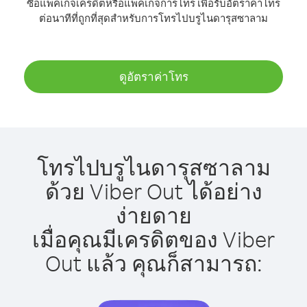
ซื้อแพ็คเกจเครดิตหรือแพ็คเกจการโทร เพื่อรับอัตราค่าโทร
ต่อนาทีที่ถูกที่สุดสำหรับการโทรไปบรูไนดารุสซาลาม
ดูอัตราค่าโทร
โทรไปบรูไนดารุสซาลาม
ด้วย Viber Out ได้อย่าง
ง่ายดาย
เมื่อคุณมีเครดิตของ Viber
Out แล้ว คุณก็สามารถ: