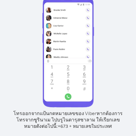
โทรออกจากแป้นกดหมายเลขของ Viber
หากต้องการ
โทรจากซูรินาเม ไปบรูไนดารุสซาลาม ให้เรียกเลข
หมายดังต่อไปนี้:
+
+
673
หมายเลขในประเทศ