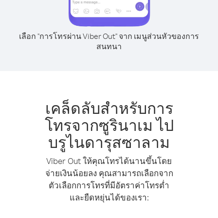
เลือก "การโทรผ่าน Viber Out" จาก เมนูส่วนหัวของการ
สนทนา
เคล็ดลับสำหรับการ
โทรจากซูรินาเม ไป
บรูไนดารุสซาลาม
Viber Out ให้คุณโทรได้นานขึ้นโดย
จ่ายเงินน้อยลง คุณสามารถเลือกจาก
ตัวเลือกการโทรที่มีอัตราค่าโทรต่ำ
และยืดหยุ่นได้ของเรา: