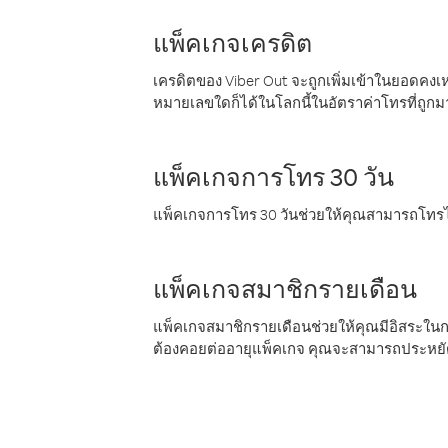
แพ็คเกจเครดิต
เครดิตของ Viber Out จะถูกเพิ่มเข้าในยอดคงเห
หมายเลขใดก็ได้ในโลกนี้ในอัตราค่าโทรที่ถูก
แพ็คเกจการโทร 30 วัน
แพ็คเกจการโทร 30 วันช่วยให้คุณสามารถโทรไป
แพ็คเกจสมาชิกรายเดือน
แพ็คเกจสมาชิกรายเดือนช่วยให้คุณมีอิสระใน
ต้องคอยต่ออายุแพ็คเกจ คุณจะสามารถประหยัด