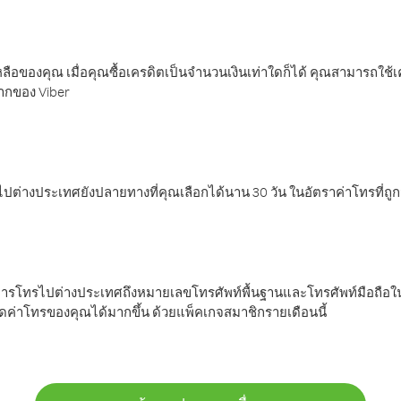
ลือของคุณ เมื่อคุณซื้อเครดิตเป็นจำนวนเงินเท่าใดก็ได้ คุณสามารถใช้
มากของ Viber
ต่างประเทศยังปลายทางที่คุณเลือกได้นาน 30 วัน ในอัตราค่าโทรที่ถู
การโทรไปต่างประเทศถึงหมายเลขโทรศัพท์พื้นฐานและโทรศัพท์มือถือใน
ค่าโทรของคุณได้มากขึ้น ด้วยแพ็คเกจสมาชิกรายเดือนนี้