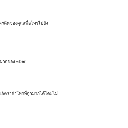
เครดิตของคุณเพื่อโทรไปยัง
กมากของ Viber
อัตราค่าโทรที่ถูกมากได้โดยไม่