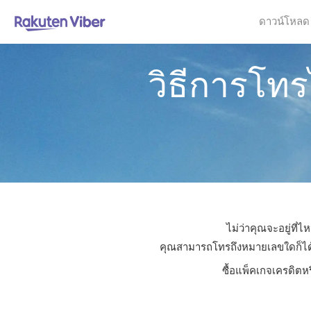
ดาวน์โหลด
วิธีการโท
ไม่ว่าคุณจะอยู่ที
คุณสามารถโทรถึงหมายเลขใดก็ได้ใน
ซื้อแพ็คเกจเครดิตห