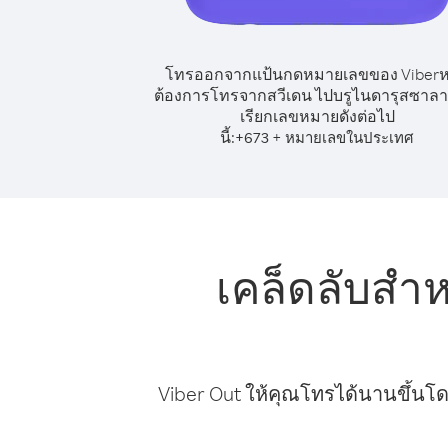
โทรออกจากแป้นกดหมายเลขของ Viber
ต้องการโทรจากสวีเดน ไปบรูไนดารุสซาลา
เรียกเลขหมายดังต่อไป
นี้:
+
+
673
หมายเลขในประเทศ
เคล็ดลับสำ
Viber Out ให้คุณโทรได้นานขึ้นโด