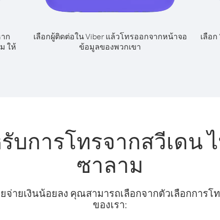
หาก
เลือกผู้ติดต่อใน Viber แล้วโทรออกจากหน้าจอ
เลือก
ม ให้
ข้อมูลของพวกเขา
หรับการโทรจากสวีเดน ไ
ซาลาม
ยจ่ายเงินน้อยลง คุณสามารถเลือกจากตัวเลือกการโทรท
ของเรา: