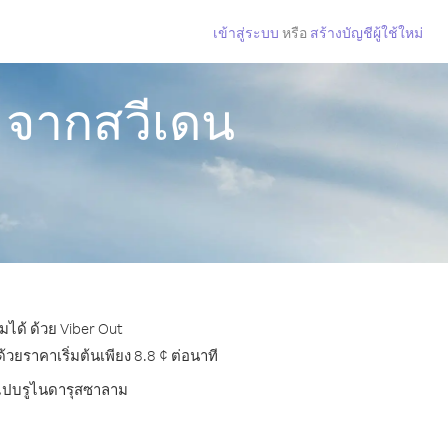
เข้าสู่ระบบ
หรือ
สร้างบัญชีผู้ใช้ใหม่
 จากสวีเดน
ได้ ด้วย Viber Out
ยราคาเริ่มต้นเพียง 8.8 ¢ ต่อนาที
ทรไปบรูไนดารุสซาลาม