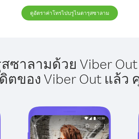
ดูอัตราค่าโทรไปบรูไนดารุสซาลาม
สซาลามด้วย Viber Out 
รดิตของ Viber Out แล้ว