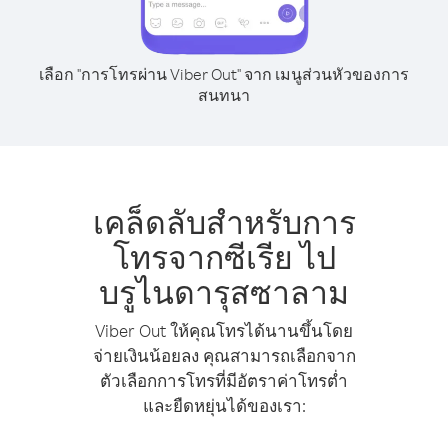
เลือก "การโทรผ่าน Viber Out" จาก เมนูส่วนหัวของการ
สนทนา
เคล็ดลับสำหรับการ
โทรจากซีเรีย ไป
บรูไนดารุสซาลาม
Viber Out ให้คุณโทรได้นานขึ้นโดย
จ่ายเงินน้อยลง คุณสามารถเลือกจาก
ตัวเลือกการโทรที่มีอัตราค่าโทรต่ำ
และยืดหยุ่นได้ของเรา: