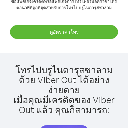
ซื้อแพ็คเกจเครดิตหรือแพ็คเกจการโทร เพื่อรับอัตราค่าโทร
ต่อนาทีที่ถูกที่สุดสำหรับการโทรไปบรูไนดารุสซาลาม
ดูอัตราค่าโทร
โทรไปบรูไนดารุสซาลาม
ด้วย Viber Out ได้อย่าง
ง่ายดาย
เมื่อคุณมีเครดิตของ Viber
Out แล้ว คุณก็สามารถ: