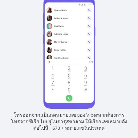
โทรออกจากแป้นกดหมายเลขของ Viber
หากต้องการ
โทรจากซีเรีย ไปบรูไนดารุสซาลาม ให้เรียกเลขหมายดัง
ต่อไปนี้:
+
+
673
หมายเลขในประเทศ