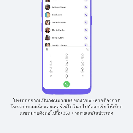
โทรออกจากแป้นกดหมายเลขของ Viber
หากต้องการ
โทรจากบอสเนียและเฮอร์เซโกวีนา ไปบัลแกเรีย ให้เรียก
เลขหมายดังต่อไปนี้:
+
+
359
หมายเลขในประเทศ