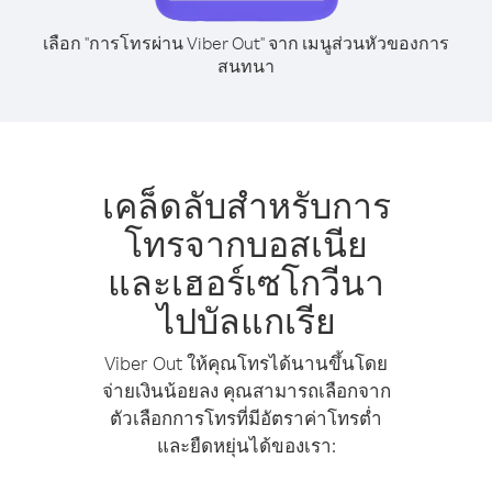
เลือก "การโทรผ่าน Viber Out" จาก เมนูส่วนหัวของการ
สนทนา
เคล็ดลับสำหรับการ
โทรจากบอสเนีย
และเฮอร์เซโกวีนา
ไปบัลแกเรีย
Viber Out ให้คุณโทรได้นานขึ้นโดย
จ่ายเงินน้อยลง คุณสามารถเลือกจาก
ตัวเลือกการโทรที่มีอัตราค่าโทรต่ำ
และยืดหยุ่นได้ของเรา: