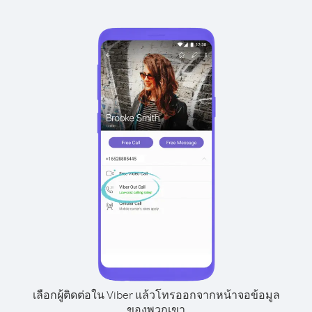
เลือกผู้ติดต่อใน Viber แล้วโทรออกจากหน้าจอข้อมูล
ของพวกเขา