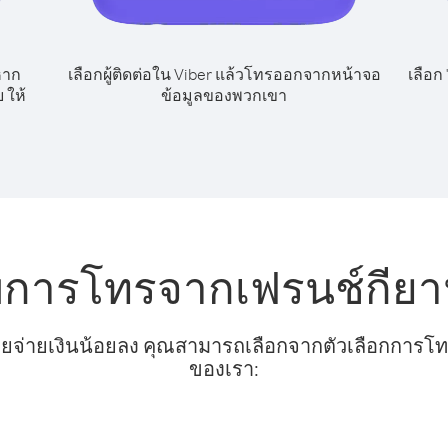
หาก
เลือกผู้ติดต่อใน Viber แล้วโทรออกจากหน้าจอ
เลือก
 ให้
ข้อมูลของพวกเขา
บการโทรจากเฟรนช์กียา
ยจ่ายเงินน้อยลง คุณสามารถเลือกจากตัวเลือกการโทรท
ของเรา: