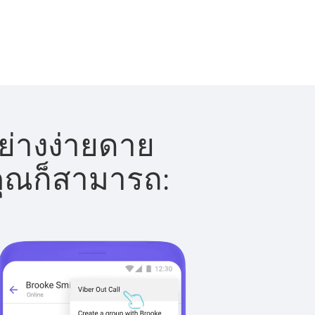
ย่างง่ายดาย
 คุณก็สามารถ: