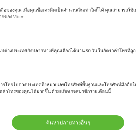
ลือของคุณ เมื่อคุณซื้อเครดิตเป็นจำนวนเงินเท่าใดก็ได้ คุณสามารถใช้
มากของ Viber
ต่างประเทศยังปลายทางที่คุณเลือกได้นาน 30 วัน ในอัตราค่าโทรที่ถู
การโทรไปต่างประเทศถึงหมายเลขโทรศัพท์พื้นฐานและโทรศัพท์มือถือใน
ค่าโทรของคุณได้มากขึ้น ด้วยแพ็คเกจสมาชิกรายเดือนนี้
ค้นหาปลายทางอื่นๆ