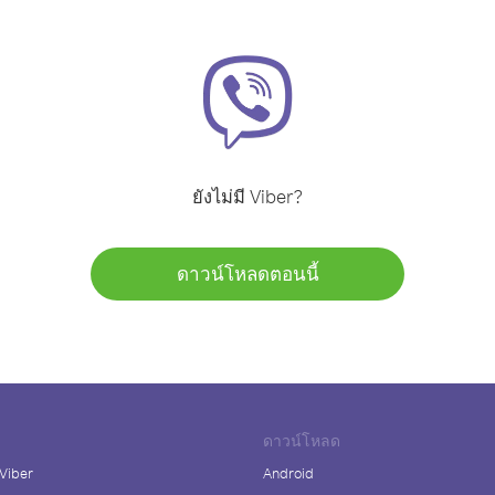
ยังไม่มี Viber?
ดาวน์โหลดตอนนี้
ดาวน์โหลด
 Viber
Android