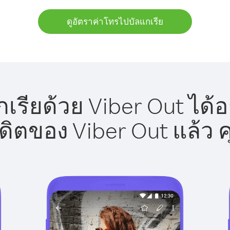
ดูอัตราค่าโทรไปบัลแกเรีย
เรียด้วย Viber Out ได้อ
รดิตของ Viber Out แล้ว