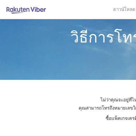
ดาวน์โหลด
วิธีการโท
ไม่ว่าคุณจะอยู่ที
คุณสามารถโทรถึงหมายเลขใดก็ไ
ซื้อแพ็คเกจเคร