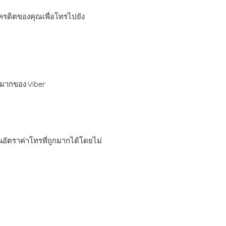
เครดิตของคุณเพื่อโทรไปยัง
กมากของ Viber
อัตราค่าโทรที่ถูกมากได้โดยไม่