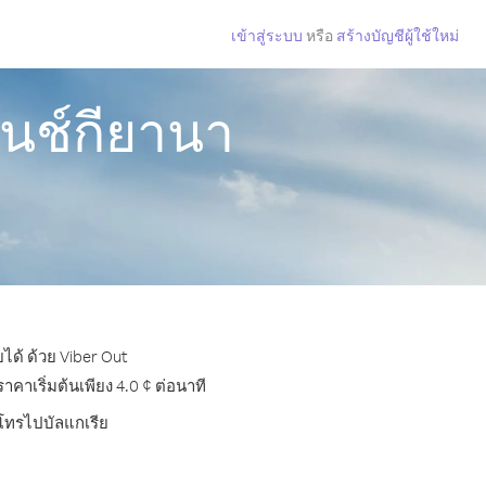
เข้าสู่ระบบ
หรือ
สร้างบัญชีผู้ใช้ใหม่
รนช์กียานา
ได้ ด้วย Viber Out
าเริ่มต้นเพียง 4.0 ¢ ต่อนาที
รโทรไปบัลแกเรีย